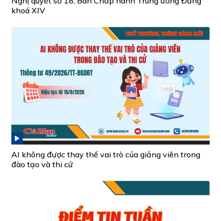
Nghị quyết số 18, Ban Chấp hành Trung ương Đảng
khoá XIV
AI không được thay thế vai trò của giảng viên trong
đào tạo và thi cử