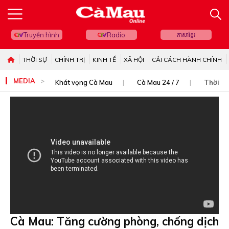
Truyền hình
Radio
ភាសាខ្មែរ
THỜI SỰ
CHÍNH TRỊ
KINH TẾ
XÃ HỘI
CẢI CÁCH HÀNH CHÍNH
MEDIA
Khát vọng Cà Mau
Cà Mau 24 / 7
Thời sự
Cà Mau: Tăng cường phòng, chống dịch