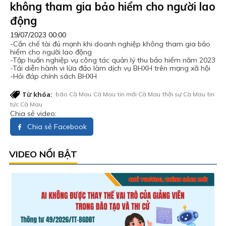
không tham gia bảo hiểm cho người lao
động
19/07/2023 00:00
-Cần chế tài đủ mạnh khi doanh nghiệp không tham gia bảo
hiểm cho người lao động
-Tập huấn nghiệp vụ công tác quản lý thu bảo hiểm năm 2023
-Tái diễn hành vi lừa đảo làm dịch vụ BHXH trên mạng xã hội
-Hỏi đáp chính sách BHXH
Từ khóa:
báo Cà Mau
Cà Mau
tin mới Cà Mau
thời sự Cà Mau
tin
tức Cà Mau
Chia sẻ video:
Chia sẻ Facebook
VIDEO NỔI BẬT