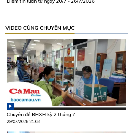
Điểm tin tuần từ ngày 20/7 - 26/7/2026
VIDEO CÙNG CHUYÊN MỤC
Chuyên đề BHXH kỳ 2 tháng 7
29/07/2026 21:03