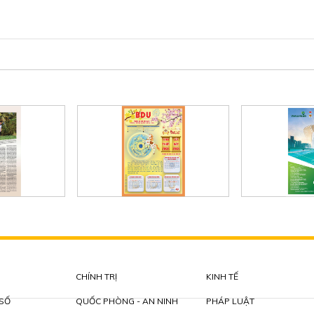
CHÍNH TRỊ
KINH TẾ
 SỐ
QUỐC PHÒNG - AN NINH
PHÁP LUẬT