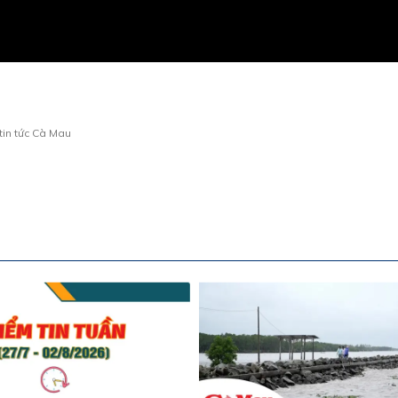
tin tức Cà Mau