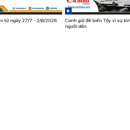
ần từ ngày 27/7 - 2/8/2026
Canh giữ đê biển Tây vì sự bì
người dân