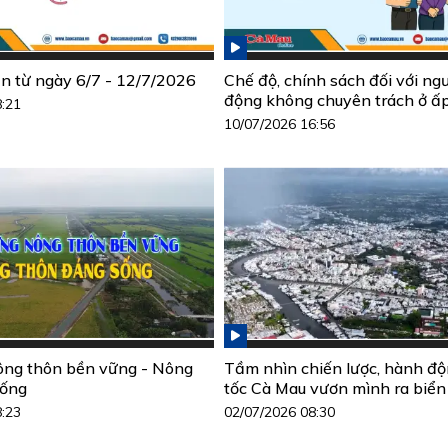
ần từ ngày 6/7 - 12/7/2026
Chế độ, chính sách đối với ng
động không chuyên trách ở ấ
8:21
10/07/2026 16:56
ông thôn bền vững - Nông
Tầm nhìn chiến lược, hành đ
sống
tốc Cà Mau vươn mình ra biển
8:23
02/07/2026 08:30