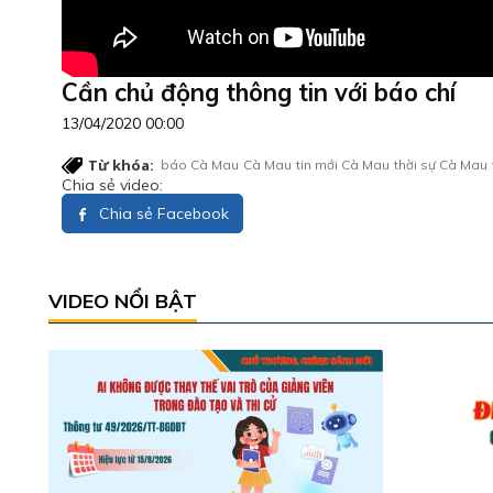
Cần chủ động thông tin với báo chí
13/04/2020 00:00
Từ khóa:
báo Cà Mau
Cà Mau
tin mới Cà Mau
thời sự Cà Mau
Chia sẻ video:
Chia sẻ Facebook
VIDEO NỔI BẬT