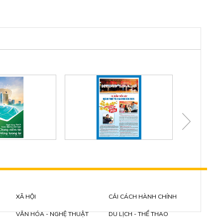
XÃ HỘI
CẢI CÁCH HÀNH CHÍNH
VĂN HÓA - NGHỆ THUẬT
DU LỊCH - THỂ THAO