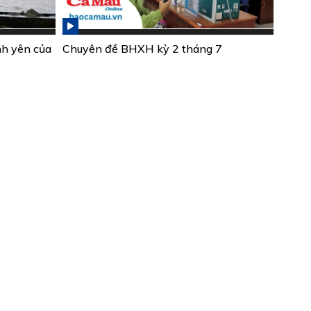
nh yên của
Chuyên đề BHXH kỳ 2 tháng 7