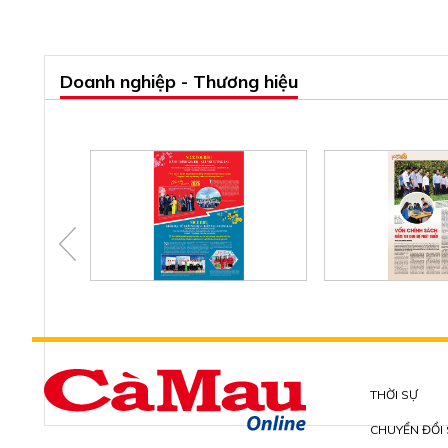
Doanh nghiệp - Thương hiệu
THỜI SỰ
CHUYỂN ĐỔI