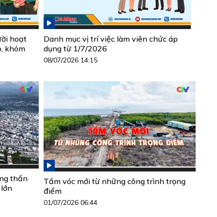
ười hoạt
Danh mục vị trí việc làm viên chức áp
p, khóm
dụng từ 1/7/2026
08/07/2026 14:15
ộng thần
Tầm vóc mới từ những công trình trọng
 lớn
điểm
01/07/2026 06:44