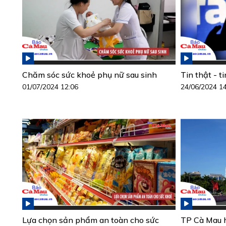
Chăm sóc sức khoẻ phụ nữ sau sinh
Tin thật - t
01/07/2024 12:06
24/06/2024 1
Lựa chọn sản phẩm an toàn cho sức
TP Cà Mau h