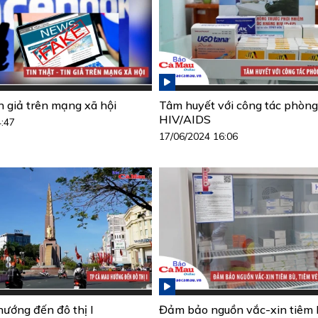
in giả trên mạng xã hội
Tâm huyết với công tác phòng
HIV/AIDS
4:47
17/06/2024 16:06
ướng đến đô thị I
Đảm bảo nguồn vắc-xin tiêm b