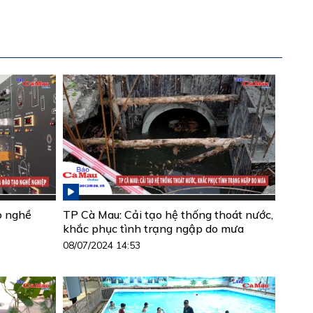
o nghề
TP Cà Mau: Cải tạo hệ thống thoát nước,
khắc phục tình trạng ngập do mưa
08/07/2024 14:53