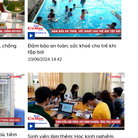
, chống
Đảm bảo an toàn, sức khoẻ cho trẻ khi
tập bơi
10/06/2024 14:42
ù, tiêm
Sinh viên làm thêm: Học kinh nghiệm,