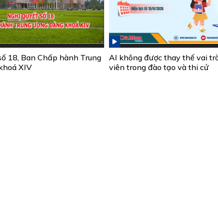
số 18, Ban Chấp hành Trung
AI không được thay thế vai tr
khoá XIV
viên trong đào tạo và thi cử