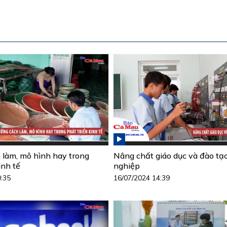
làm, mô hình hay trong
Nâng chất giáo dục và đào tạ
inh tế
nghiệp
0:35
16/07/2024 14:39