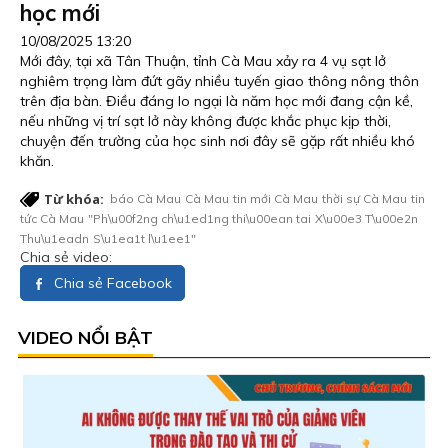
học mới
10/08/2025 13:20
Mới đây, tại xã Tân Thuận, tỉnh Cà Mau xảy ra 4 vụ sạt lở
nghiêm trọng làm đứt gãy nhiều tuyến giao thông nông thôn
trên địa bàn. Điều đáng lo ngại là năm học mới đang cận kề,
nếu những vị trí sạt lở này không được khắc phục kịp thời,
chuyện đến trường của học sinh nơi đây sẽ gặp rất nhiều khó
khăn.
Từ khóa:
báo Cà Mau
Cà Mau
tin mới Cà Mau
thời sự Cà Mau
tin
tức Cà Mau
"Ph\u00f2ng ch\u1ed1ng thi\u00ean tai
X\u00e3 T\u00e2n
Thu\u1eadn
S\u1ea1t l\u1ee1"
Chia sẻ video:
Chia sẻ Facebook
VIDEO NỔI BẬT