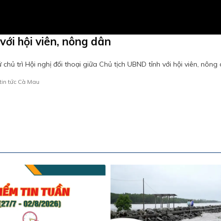
với hội viên, nông dân
ủ trì Hội nghị đối thoại giữa Chủ tịch UBND tỉnh với hội viên, nông 
tin tức Cà Mau