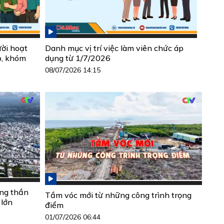
ười hoạt
Danh mục vị trí việc làm viên chức áp
p, khóm
dụng từ 1/7/2026
08/07/2026 14:15
ộng thần
Tầm vóc mới từ những công trình trọng
 lớn
điểm
01/07/2026 06:44