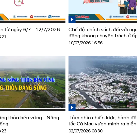
ần từ ngày 6/7 - 12/7/2026
Chế độ, chính sách đối với ng
động không chuyên trách ở ấ
8:21
10/07/2026 16:56
ông thôn bền vững - Nông
Tầm nhìn chiến lược, hành đ
sống
tốc Cà Mau vươn mình ra biển
8:23
02/07/2026 08:30