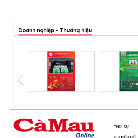
Doanh nghiệp - Thương hiệu
THỜI SỰ
CHUYỂN ĐỔI