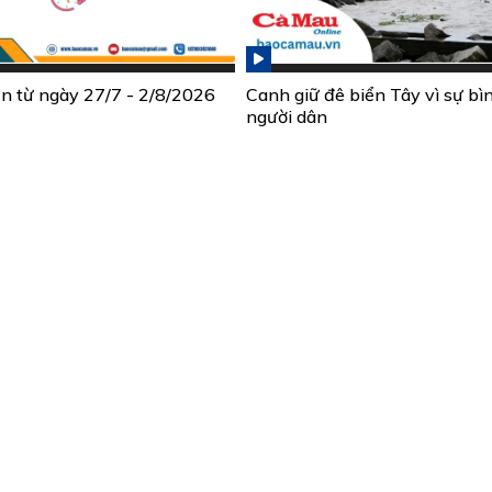
ần từ ngày 27/7 - 2/8/2026
Canh giữ đê biển Tây vì sự bì
người dân