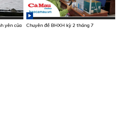
nh yên của
Chuyên đề BHXH kỳ 2 tháng 7