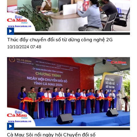
Thúc đẩy chuyển đổi số từ dừng công nghệ 2G
10/10/2024 07:48
Cà Mau: Sôi nổi ngày hội Chuyển đổi số