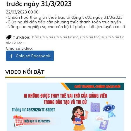
trước ngày 31/3/2023
22/03/2023 00:00
-Chuẩn hoá thông tin thuê bao di động trước ngày 31/3/2023
-Giúp người dân tiếp cận phương thức thanh toán trực tuyến
-Nâng cao nghiệp vụ cho cán bộ tư pháp – hộ tịch tuyến cơ sở
Từ khóa:
báo Cà Mau
Cà Mau
tin mới Cà Mau
thời sự Cà Mau
tin
tức Cà Mau
Chia sẻ video:
Chia sẻ Facebook
VIDEO NỔI BẬT