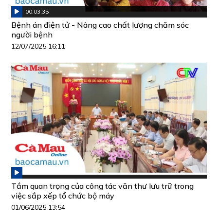
00:03:35
Bệnh án điện tử - Nâng cao chất lượng chăm sóc
người bệnh
12/07/2025 16:11
Tầm quan trọng của công tác văn thư lưu trữ trong
việc sắp xếp tổ chức bộ máy
01/06/2025 13:54