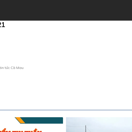
21
tin tức Cà Mau