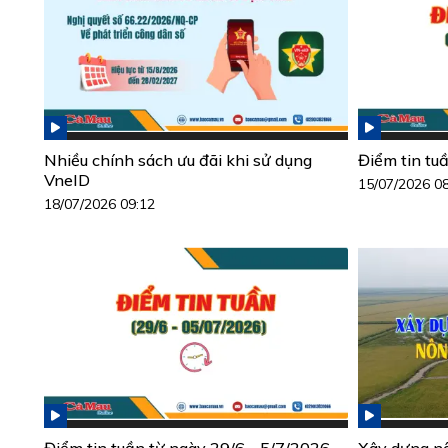
Nhiều chính sách ưu đãi khi sử dụng
Điểm tin tu
VneID
15/07/2026 0
18/07/2026 09:12
Điểm tin tuần từ ngày 29/6 - 5/7/2026
Xây dựng n