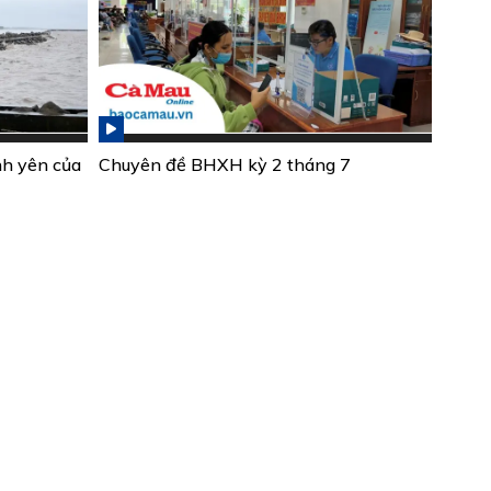
nh yên của
Chuyên đề BHXH kỳ 2 tháng 7