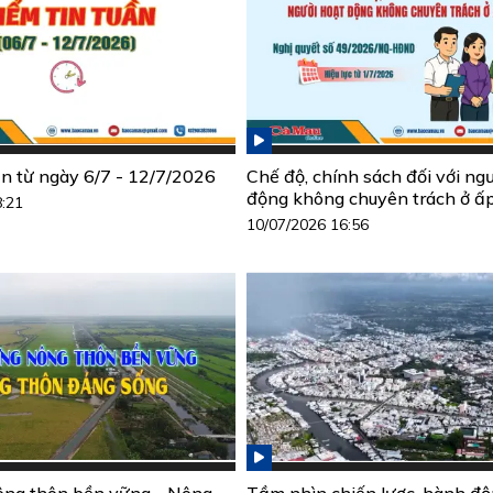
ần từ ngày 6/7 - 12/7/2026
Chế độ, chính sách đối với ng
động không chuyên trách ở ấ
8:21
10/07/2026 16:56
ông thôn bền vững - Nông
Tầm nhìn chiến lược, hành đ