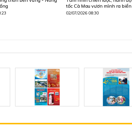
sống
tốc Cà Mau vươn mình ra biển
8:23
02/07/2026 08:30