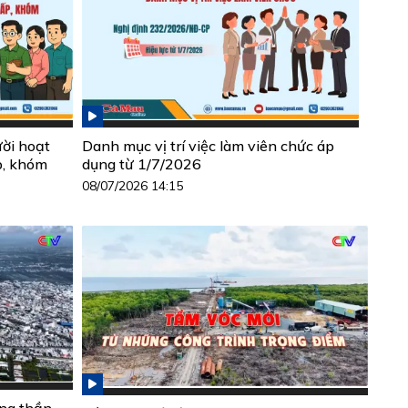
ười hoạt
Danh mục vị trí việc làm viên chức áp
p, khóm
dụng từ 1/7/2026
08/07/2026 14:15
ộng thần