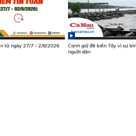
ần từ ngày 27/7 - 2/8/2026
Canh giữ đê biển Tây vì sự bì
người dân