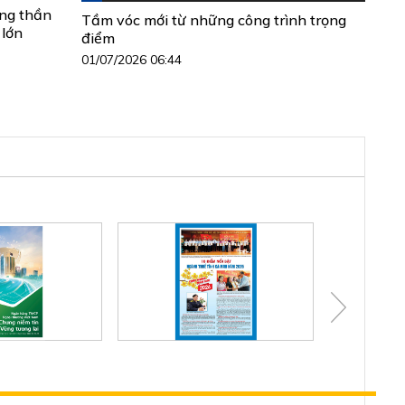
ộng thần
Tầm vóc mới từ những công trình trọng
 lớn
điểm
01/07/2026 06:44