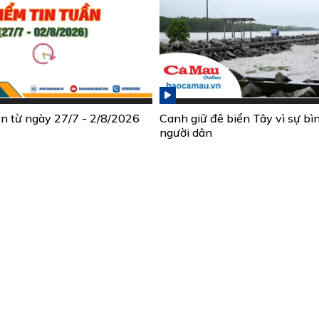
ần từ ngày 27/7 - 2/8/2026
Canh giữ đê biển Tây vì sự bì
người dân