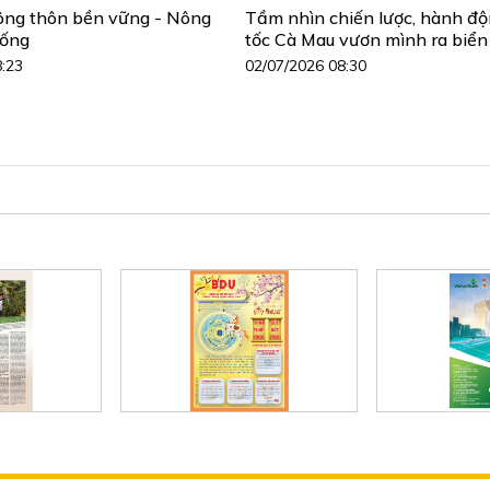
ông thôn bền vững - Nông
Tầm nhìn chiến lược, hành đ
sống
tốc Cà Mau vươn mình ra biển
8:23
02/07/2026 08:30