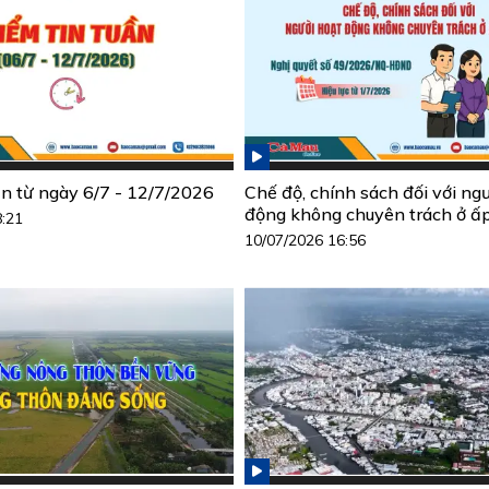
ần từ ngày 6/7 - 12/7/2026
Chế độ, chính sách đối với ng
động không chuyên trách ở ấ
8:21
10/07/2026 16:56