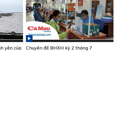
nh yên của
Chuyên đề BHXH kỳ 2 tháng 7