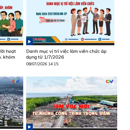
ười hoạt
Danh mục vị trí việc làm viên chức áp
p, khóm
dụng từ 1/7/2026
08/07/2026 14:15