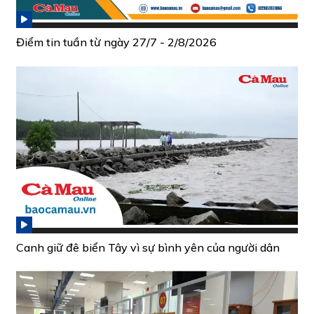
Điểm tin tuần từ ngày 27/7 - 2/8/2026
Canh giữ đê biển Tây vì sự bình yên của người dân