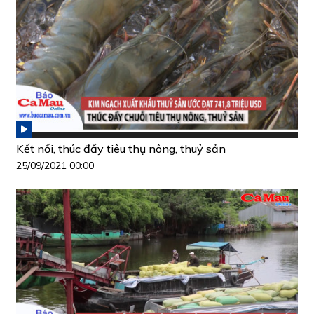
Kết nối, thúc đẩy tiêu thụ nông, thuỷ sản
25/09/2021 00:00