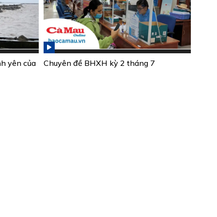
nh yên của
Chuyên đề BHXH kỳ 2 tháng 7