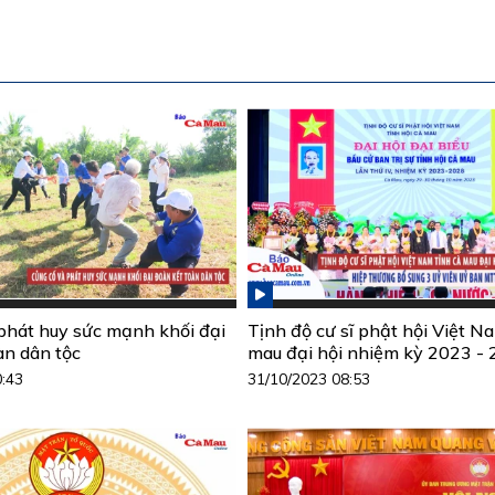
phát huy sức mạnh khối đại
Tịnh độ cư sĩ phật hội Việt N
àn dân tộc
mau đại hội nhiệm kỳ 2023 -
0:43
31/10/2023 08:53