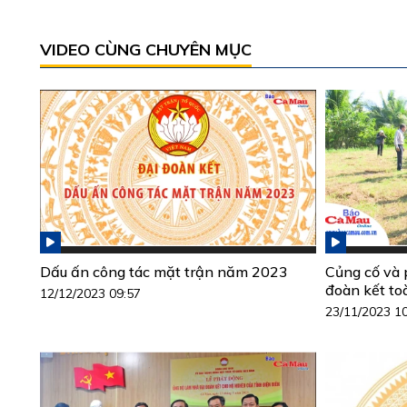
VIDEO CÙNG CHUYÊN MỤC
Dấu ấn công tác mặt trận năm 2023
Củng cố và 
đoàn kết to
12/12/2023 09:57
23/11/2023 1