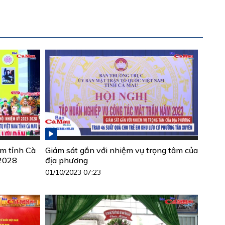
am tỉnh Cà
Giám sát gắn với nhiệm vụ trọng tâm của
 2028
địa phương
01/10/2023 07:23