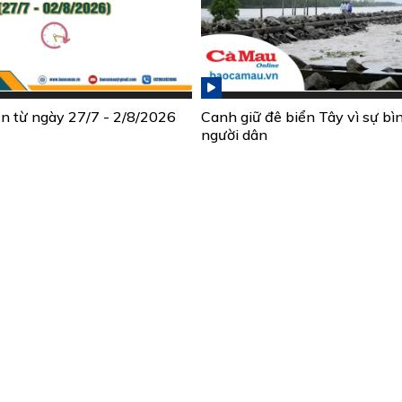
ần từ ngày 27/7 - 2/8/2026
Canh giữ đê biển Tây vì sự bì
người dân