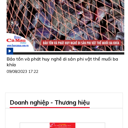
Bảo tồn và phát huy nghề di sản phi vật thể muối ba
khía
09/08/2023 17:22
Doanh nghiệp - Thương hiệu