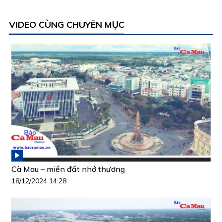
VIDEO CÙNG CHUYÊN MỤC
Cà Mau – miền đất nhớ thương
18/12/2024 14:28