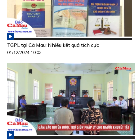
TGPL tại Cà Mau: Nhiều kết quả tích cực
01/12/2024 10:03