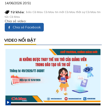
14/06/2026 20:51
Từ khóa:
báo Cà Mau
Cà Mau
tin mới Cà Mau
thời sự Cà Mau
tin
tức Cà Mau
Chia sẻ video:
Chia sẻ Facebook
VIDEO NỔI BẬT