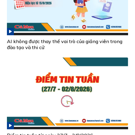
AI không được thay thế vai trò của giảng viên trong
đào tạo và thi cử