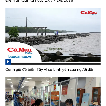
Điểm tin tuần từ ngày 27/7 - 2/8/2026
Canh giữ đê biển Tây vì sự bình yên của người dân