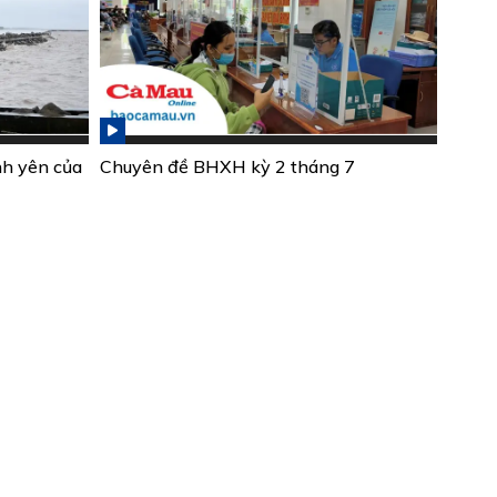
nh yên của
Chuyên đề BHXH kỳ 2 tháng 7