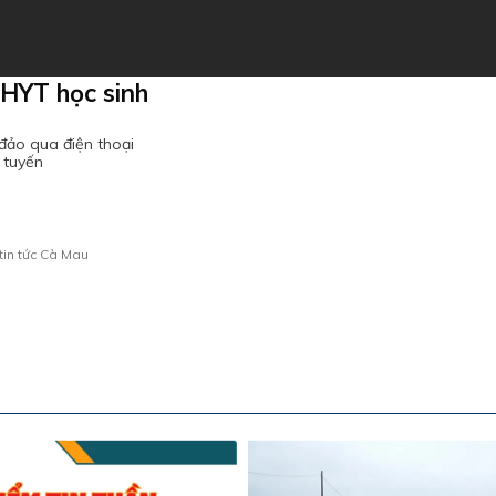
HYT học sinh
đảo qua điện thoại
 tuyến
tin tức Cà Mau