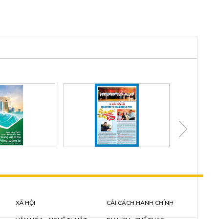
XÃ HỘI
CẢI CÁCH HÀNH CHÍNH