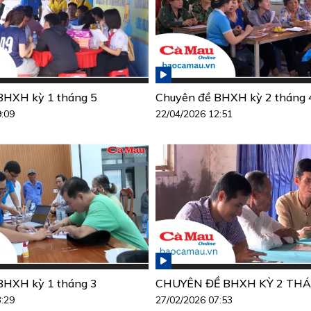
BHXH kỳ 1 tháng 5
Chuyên đề BHXH kỳ 2 tháng 
9:09
22/04/2026 12:51
BHXH kỳ 1 tháng 3
CHUYÊN ĐỀ BHXH KỲ 2 THÁ
3:29
27/02/2026 07:53