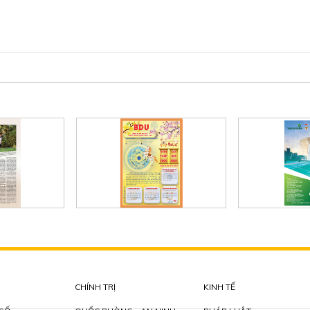
CHÍNH TRỊ
KINH TẾ