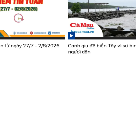
ần từ ngày 27/7 - 2/8/2026
Canh giữ đê biển Tây vì sự bì
người dân