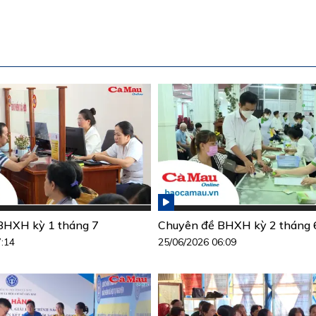
BHXH kỳ 1 tháng 7
Chuyên đề BHXH kỳ 2 tháng 
7:14
25/06/2026 06:09