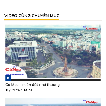
VIDEO CÙNG CHUYÊN MỤC
Cà Mau – miền đất nhớ thương
18/12/2024 14:28