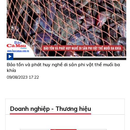
Bảo tồn và phát huy nghề di sản phi vật thể muối ba
khía
09/08/2023 17:22
Doanh nghiệp - Thương hiệu