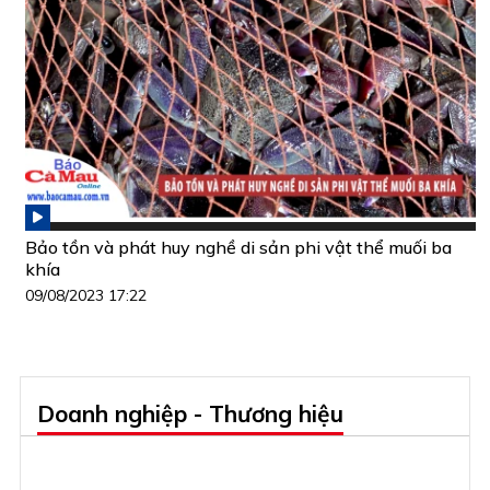
Bảo tồn và phát huy nghề di sản phi vật thể muối ba
khía
09/08/2023 17:22
Doanh nghiệp - Thương hiệu