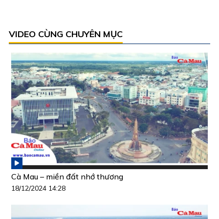
VIDEO CÙNG CHUYÊN MỤC
Cà Mau – miền đất nhớ thương
18/12/2024 14:28