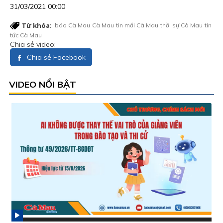
31/03/2021 00:00
Từ khóa:
báo Cà Mau
Cà Mau
tin mới Cà Mau
thời sự Cà Mau
tin
tức Cà Mau
Chia sẻ video:
Chia sẻ Facebook
VIDEO NỔI BẬT