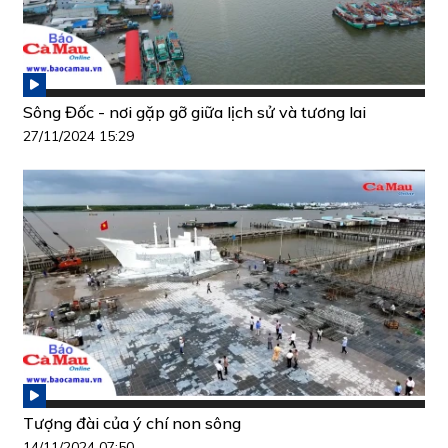
Sông Đốc - nơi gặp gỡ giữa lịch sử và tương lai
27/11/2024 15:29
Tượng đài của ý chí non sông
14/11/2024 07:50