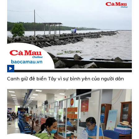
Canh giữ đê biển Tây vì sự bình yên của người dân