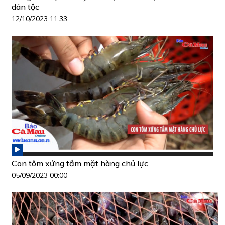
dân tộc
12/10/2023 11:33
Con tôm xứng tầm mặt hàng chủ lực
05/09/2023 00:00