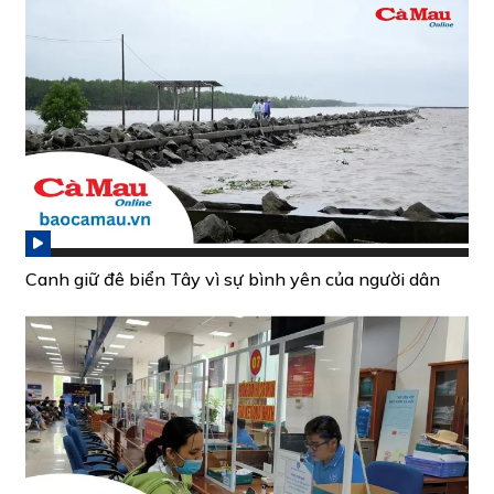
Canh giữ đê biển Tây vì sự bình yên của người dân