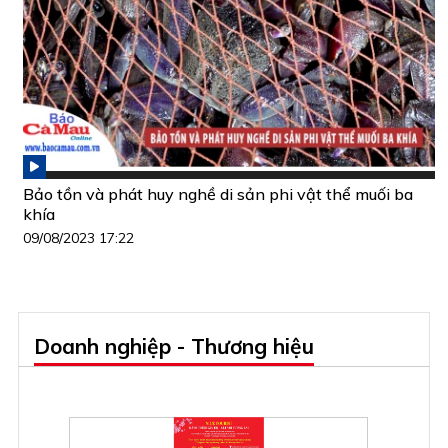
Bảo tồn và phát huy nghề di sản phi vật thể muối ba
khía
09/08/2023 17:22
Doanh nghiệp - Thương hiệu