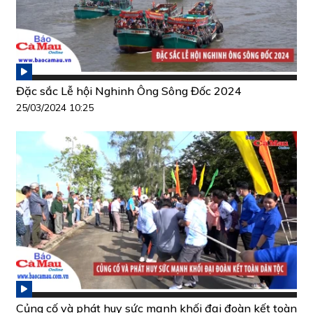
Đặc sắc Lễ hội Nghinh Ông Sông Đốc 2024
25/03/2024 10:25
Củng cố và phát huy sức mạnh khối đại đoàn kết toàn