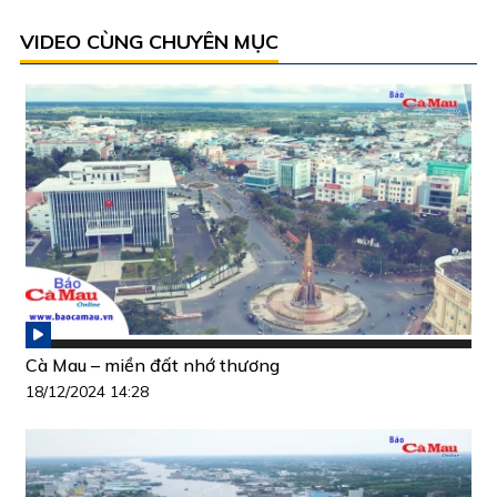
VIDEO CÙNG CHUYÊN MỤC
Cà Mau – miền đất nhớ thương
18/12/2024 14:28