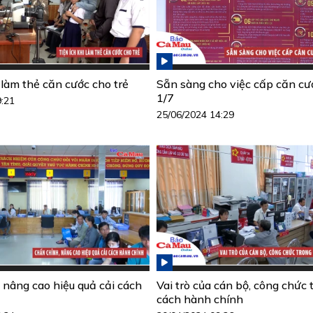
 làm thẻ căn cước cho trẻ
Sẵn sàng cho việc cấp căn cư
1/7
9:21
25/06/2024 14:29
 nâng cao hiệu quả cải cách
Vai trò của cán bộ, công chức 
cách hành chính