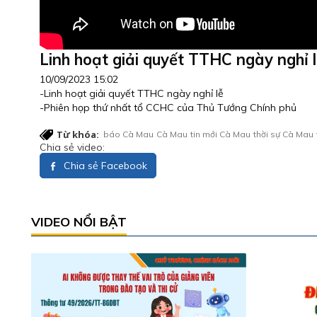
Linh hoạt giải quyết TTHC ngày nghỉ 
10/09/2023 15:02
-Linh hoạt giải quyết TTHC ngày nghỉ lễ
-Phiên họp thứ nhất tổ CCHC của Thủ Tướng Chính phủ
Từ khóa:
báo Cà Mau
Cà Mau
tin mới Cà Mau
thời sự Cà Mau
Chia sẻ video:
Chia sẻ Facebook
VIDEO NỔI BẬT