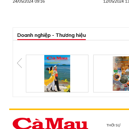
24/05/2024 09:16
12/05/2024 1
Doanh nghiệp - Thương hiệu
THỜI SỰ