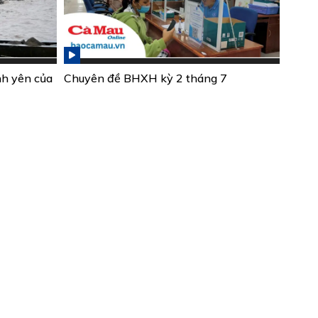
nh yên của
Chuyên đề BHXH kỳ 2 tháng 7