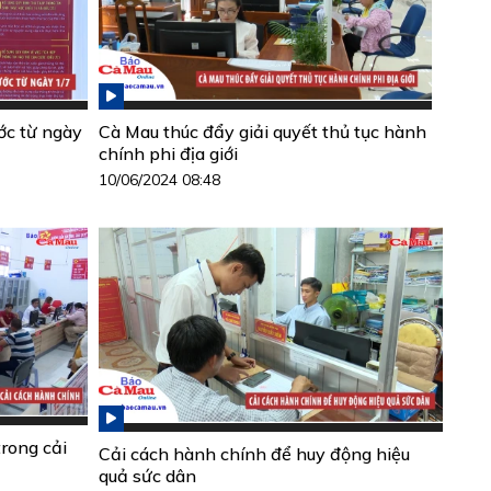
ớc từ ngày
Cà Mau thúc đẩy giải quyết thủ tục hành
chính phi địa giới
10/06/2024 08:48
trong cải
Cải cách hành chính để huy động hiệu
quả sức dân