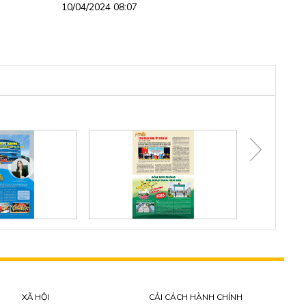
10/04/2024 08:07
XÃ HỘI
CẢI CÁCH HÀNH CHÍNH