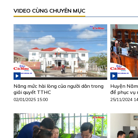
VIDEO CÙNG CHUYÊN MỤC
Nâng mức hài lòng của người dân trong
Huyện Năm 
giải quyết TTHC
để phục vụ 
02/01/2025 15:00
25/11/2024 1