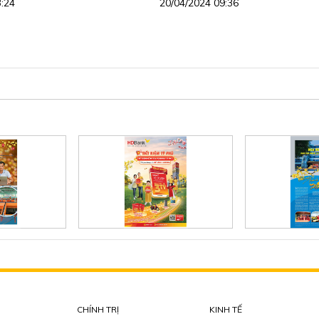
3:24
20/04/2024 09:36
CHÍNH TRỊ
KINH TẾ