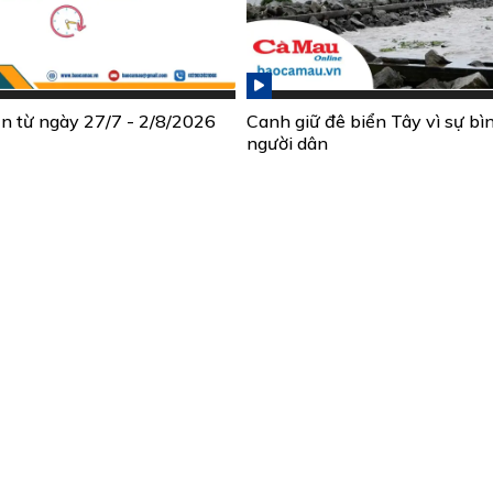
ần từ ngày 27/7 - 2/8/2026
Canh giữ đê biển Tây vì sự bì
người dân