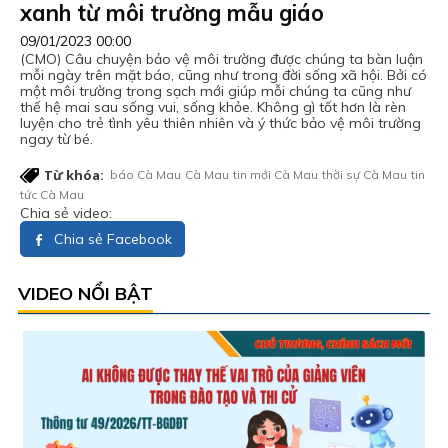
xanh từ môi trường mẫu giáo
09/01/2023 00:00
(CMO) Câu chuyện bảo vệ môi trường được chúng ta bàn luận
mỗi ngày trên mặt báo, cũng như trong đời sống xã hội. Bởi có
một môi trường trong sạch mới giúp mỗi chúng ta cũng như
thế hệ mai sau sống vui, sống khỏe. Không gì tốt hơn là rèn
luyện cho trẻ tình yêu thiên nhiên và ý thức bảo vệ môi trường
ngay từ bé.
Từ khóa:
báo Cà Mau
Cà Mau
tin mới Cà Mau
thời sự Cà Mau
tin
tức Cà Mau
Chia sẻ video:
Chia sẻ Facebook
VIDEO NỔI BẬT