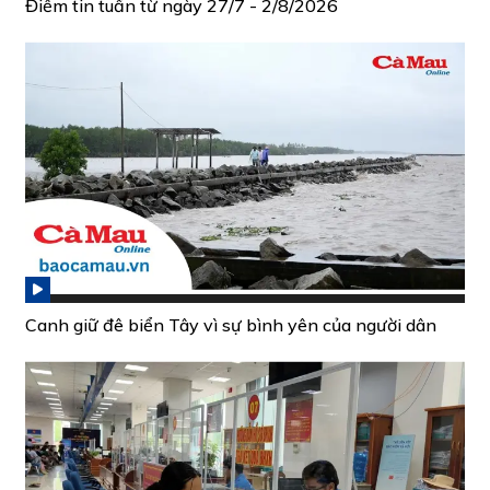
Điểm tin tuần từ ngày 27/7 - 2/8/2026
Canh giữ đê biển Tây vì sự bình yên của người dân