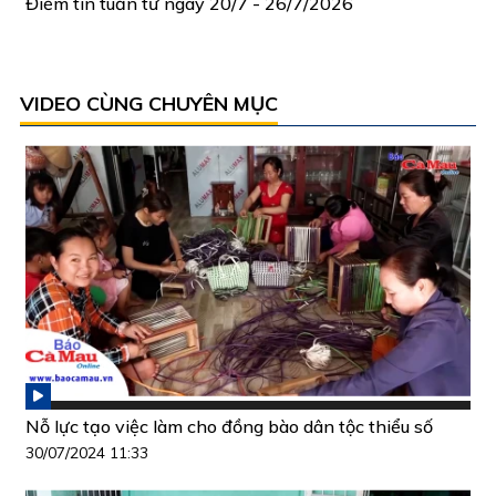
Điểm tin tuần từ ngày 20/7 - 26/7/2026
VIDEO CÙNG CHUYÊN MỤC
Nỗ lực tạo việc làm cho đồng bào dân tộc thiểu số
30/07/2024 11:33