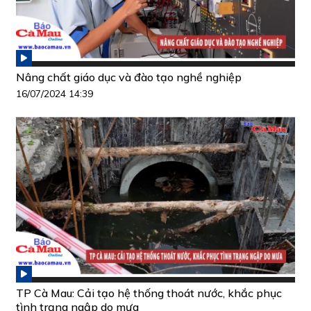
Nâng chất giáo dục và đào tạo nghề nghiệp
16/07/2024 14:39
TP Cà Mau: Cải tạo hệ thống thoát nước, khắc phục
tình trạng ngập do mưa