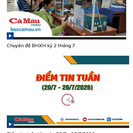
Chuyên đề BHXH kỳ 2 tháng 7