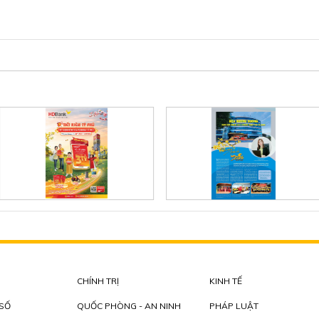
CHÍNH TRỊ
KINH TẾ
 SỐ
QUỐC PHÒNG - AN NINH
PHÁP LUẬT