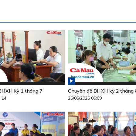
BHXH kỳ 1 tháng 7
Chuyên đề BHXH kỳ 2 tháng 
7:14
25/06/2026 06:09