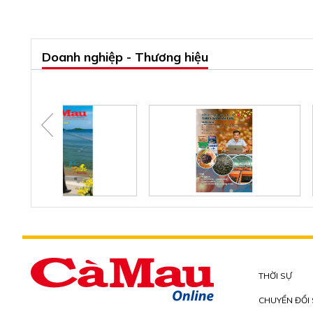
Doanh nghiệp - Thương hiệu
THỜI SỰ
CHUYỂN ĐỔI