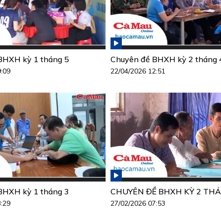
BHXH kỳ 1 tháng 5
Chuyên đề BHXH kỳ 2 tháng 
9:09
22/04/2026 12:51
BHXH kỳ 1 tháng 3
CHUYÊN ĐỀ BHXH KỲ 2 THÁ
3:29
27/02/2026 07:53