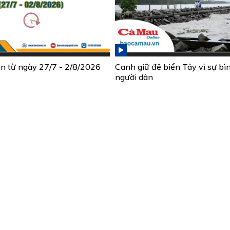
ần từ ngày 27/7 - 2/8/2026
Canh giữ đê biển Tây vì sự bì
người dân