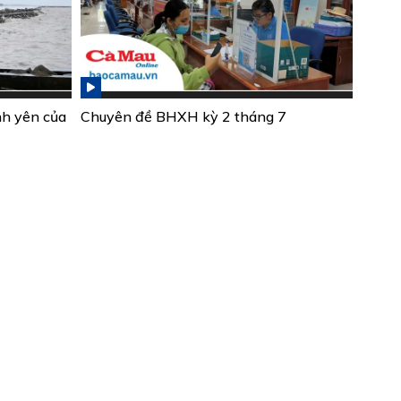
nh yên của
Chuyên đề BHXH kỳ 2 tháng 7