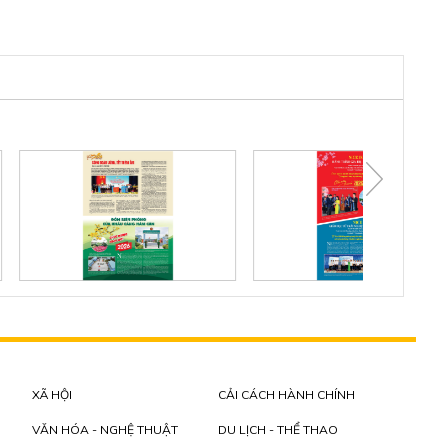
XÃ HỘI
CẢI CÁCH HÀNH CHÍNH
VĂN HÓA - NGHỆ THUẬT
DU LỊCH - THỂ THAO