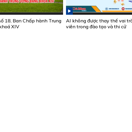
số 18, Ban Chấp hành Trung
AI không được thay thế vai tr
khoá XIV
viên trong đào tạo và thi cử