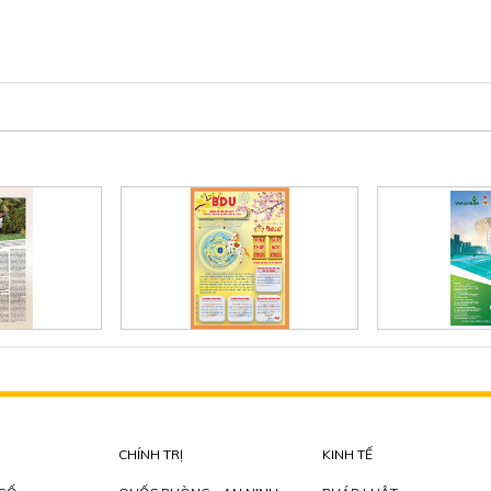
CHÍNH TRỊ
KINH TẾ