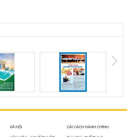
XÃ HỘI
CẢI CÁCH HÀNH CHÍNH