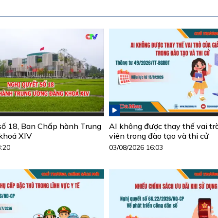
số 18, Ban Chấp hành Trung
AI không được thay thế vai tr
khoá XIV
viên trong đào tạo và thi cử
3:20
03/08/2026 16:03