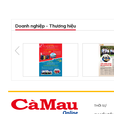
Doanh nghiệp - Thương hiệu
THỜI SỰ