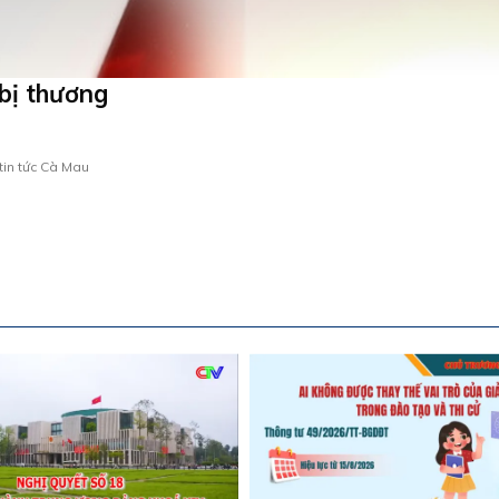
bị thương
tin tức Cà Mau