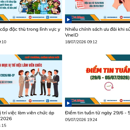
cấp đặc thù trong lĩnh vực y
Nhiều chính sách ưu đãi khi s
VneID
9:10
18/07/2026 09:12
trí việc làm viên chức áp
Điểm tin tuần từ ngày 29/6 -
7/2026
05/07/2026 19:24
4:15