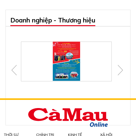
Doanh nghiệp - Thương hiệu
THỜI SỰ
CHÍNH TRỊ
KINH TẾ
XÃ HỘI