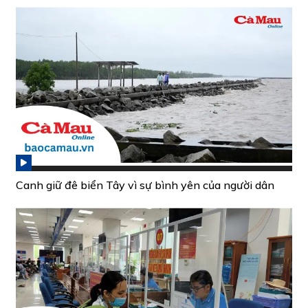
Canh giữ đê biển Tây vì sự bình yên của người dân