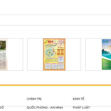
CHÍNH TRỊ
KINH TẾ
 SỐ
QUỐC PHÒNG - AN NINH
PHÁP LUẬT