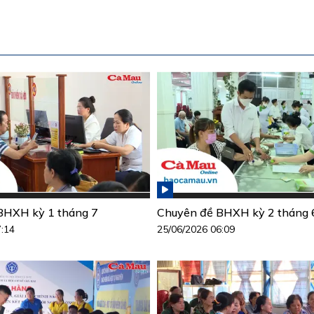
BHXH kỳ 1 tháng 7
Chuyên đề BHXH kỳ 2 tháng 
7:14
25/06/2026 06:09