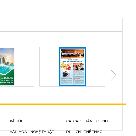
XÃ HỘI
CẢI CÁCH HÀNH CHÍNH
VĂN HÓA - NGHỆ THUẬT
DU LỊCH - THỂ THAO