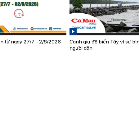
ần từ ngày 27/7 - 2/8/2026
Canh giữ đê biển Tây vì sự bì
người dân