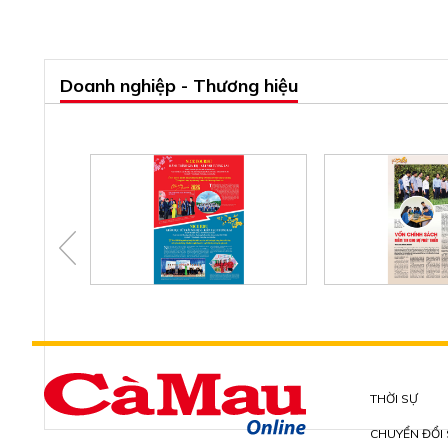
Doanh nghiệp - Thương hiệu
THỜI SỰ
CHUYỂN ĐỔI