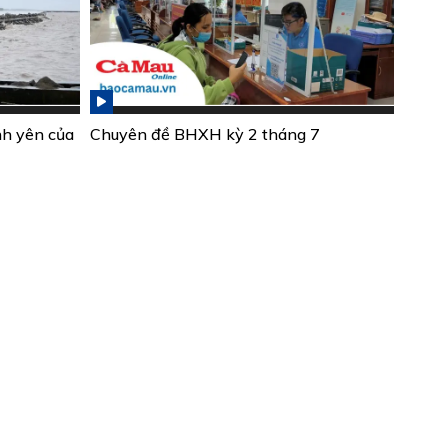
nh yên của
Chuyên đề BHXH kỳ 2 tháng 7