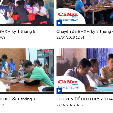
BHXH kỳ 1 tháng 5
Chuyên đề BHXH kỳ 2 tháng 
9:09
22/04/2026 12:51
BHXH kỳ 1 tháng 3
CHUYÊN ĐỀ BHXH KỲ 2 THÁ
3:29
27/02/2026 07:53