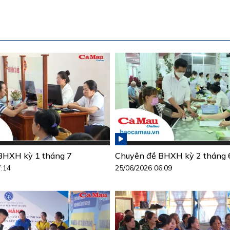
BHXH kỳ 1 tháng 7
Chuyên đề BHXH kỳ 2 tháng 
7:14
25/06/2026 06:09