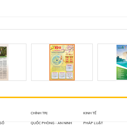
CHÍNH TRỊ
KINH TẾ
 SỐ
QUỐC PHÒNG - AN NINH
PHÁP LUẬT