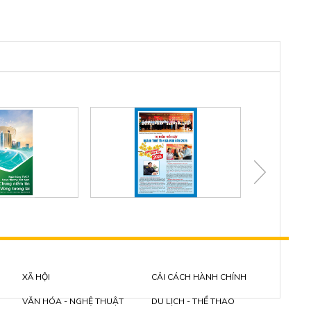
XÃ HỘI
CẢI CÁCH HÀNH CHÍNH
VĂN HÓA - NGHỆ THUẬT
DU LỊCH - THỂ THAO