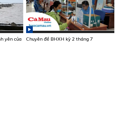
nh yên của
Chuyên đề BHXH kỳ 2 tháng 7