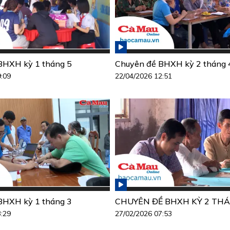
BHXH kỳ 1 tháng 5
Chuyên đề BHXH kỳ 2 tháng 
9:09
22/04/2026 12:51
BHXH kỳ 1 tháng 3
CHUYÊN ĐỀ BHXH KỲ 2 THÁ
3:29
27/02/2026 07:53