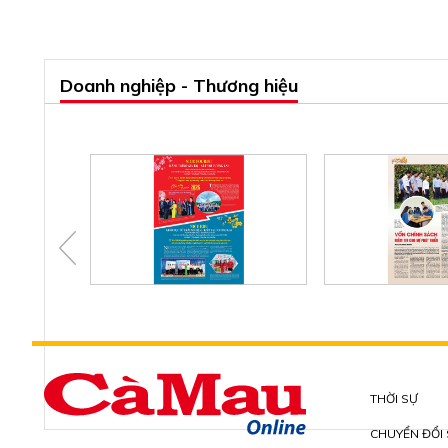
Doanh nghiệp - Thương hiệu
THỜI SỰ
CHUYỂN ĐỔI