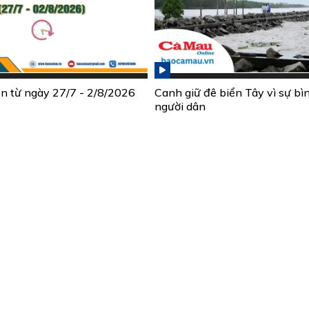
ần từ ngày 27/7 - 2/8/2026
Canh giữ đê biển Tây vì sự bì
người dân