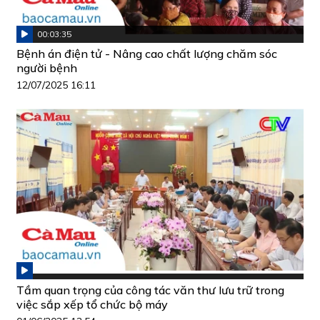
00:03:35
Bệnh án điện tử - Nâng cao chất lượng chăm sóc
người bệnh
12/07/2025 16:11
Tầm quan trọng của công tác văn thư lưu trữ trong
việc sắp xếp tổ chức bộ máy