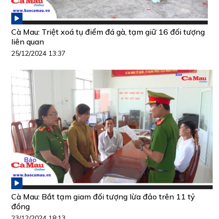
Cà Mau: Triệt xoá tụ điểm đá gà, tạm giữ 16 đối tượng
liên quan
25/12/2024 13:37
Cà Mau: Bắt tạm giam đối tượng lừa đảo trên 11 tỷ
đồng
23/12/2024 18:13