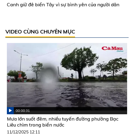
Canh giữ đê biển Tây vì sự bình yên của người dân
VIDEO CÙNG CHUYÊN MỤC
00:00:31
Mưa lớn suốt đêm, nhiều tuyến đường phường Bạc
Liêu chìm trong biển nước
11/12/2025 12:11