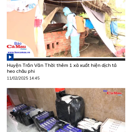
Huyện Trần Văn Thời: thêm 1 xã xuất hiện dịch tả
heo châu phi
11/02/2025 14:45