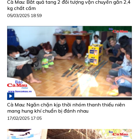
Cà Mau: Bắt quả tang 2 đối tượng vận chuyển gần 2,4
kg chất cấm
05/03/2025 18:59
Cà Mau: Ngăn chặn kịp thời nhóm thanh thiếu niên
mang hung khí chuẩn bị đánh nhau
17/02/2025 17:05