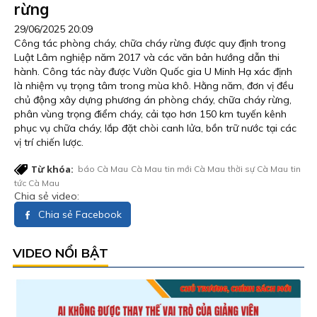
rừng
29/06/2025 20:09
Công tác phòng cháy, chữa cháy rừng được quy định trong
Luật Lâm nghiệp năm 2017 và các văn bản hướng dẫn thi
hành. Công tác này được Vườn Quốc gia U Minh Hạ xác định
là nhiệm vụ trọng tâm trong mùa khô. Hằng năm, đơn vị đều
chủ động xây dựng phương án phòng cháy, chữa cháy rừng,
phân vùng trọng điểm cháy, cải tạo hơn 150 km tuyến kênh
phục vụ chữa cháy, lắp đặt chòi canh lửa, bồn trữ nước tại các
vị trí chiến lược.
Từ khóa:
báo Cà Mau
Cà Mau
tin mới Cà Mau
thời sự Cà Mau
tin
tức Cà Mau
Chia sẻ video:
Chia sẻ Facebook
VIDEO NỔI BẬT