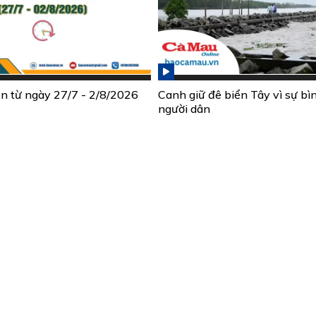
ần từ ngày 27/7 - 2/8/2026
Canh giữ đê biển Tây vì sự bì
người dân