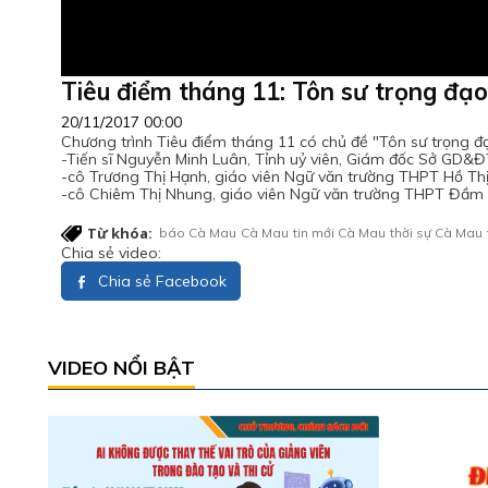
Tiêu điểm tháng 11: Tôn sư trọng đạo
20/11/2017 00:00
Chương trình Tiêu điểm tháng 11 có chủ đề "Tôn sư trọng đạ
-Tiến sĩ Nguyễn Minh Luân, Tỉnh uỷ viên, Giám đốc Sở GD&Đ
-cô Trương Thị Hạnh, giáo viên Ngữ văn trường THPT Hồ Thị
-cô Chiêm Thị Nhung, giáo viên Ngữ văn trường THPT Đầm 
Từ khóa:
báo Cà Mau
Cà Mau
tin mới Cà Mau
thời sự Cà Mau
Chia sẻ video:
Chia sẻ Facebook
VIDEO NỔI BẬT