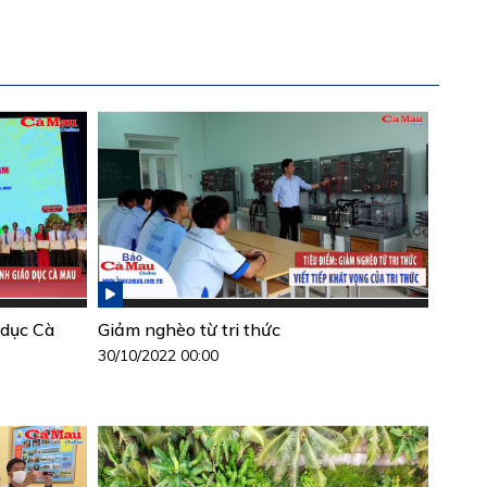
 dục Cà
Giảm nghèo từ tri thức
30/10/2022 00:00