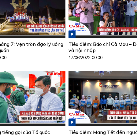
háng 7: Vẹn tròn đạo lý uống
Tiêu điểm: Báo chí Cà Mau – 
guồn
và hội nhập
0:00
17/06/2022 00:00
 tiếng gọi của Tổ quốc
Tiêu điểm: Mang Tết đến ngườ