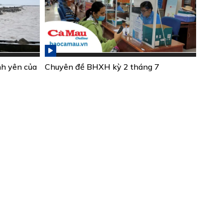
nh yên của
Chuyên đề BHXH kỳ 2 tháng 7