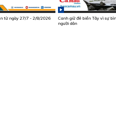
ần từ ngày 27/7 - 2/8/2026
Canh giữ đê biển Tây vì sự bì
người dân