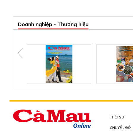
Doanh nghiệp - Thương hiệu
THỜI SỰ
CHUYỂN ĐỔI