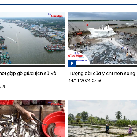
ơi gặp gỡ giữa lịch sử và
Tượng đài của ý chí non sông
14/11/2024 07:50
5:29