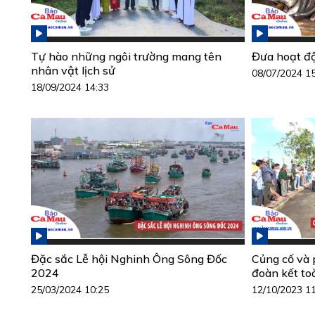
Tự hào những ngôi trường mang tên
Đưa hoạt độ
nhân vật lịch sử
08/07/2024 1
18/09/2024 14:33
Đặc sắc Lễ hội Nghinh Ông Sông Đốc
Củng cố và 
2024
đoàn kết to
25/03/2024 10:25
12/10/2023 1