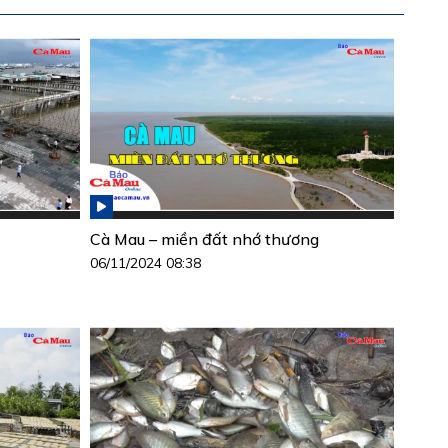
Cà Mau – miền đất nhớ thương
06/11/2024 08:38