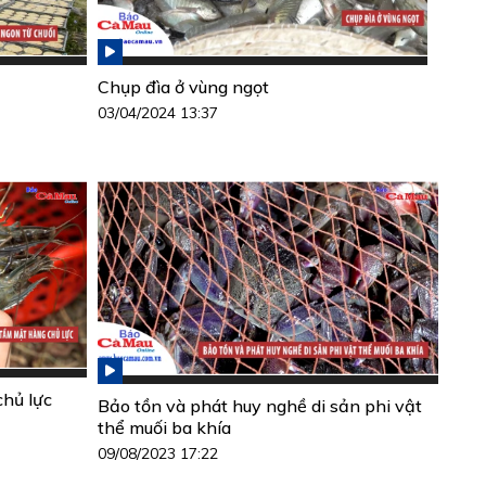
Chụp đìa ở vùng ngọt
03/04/2024 13:37
hủ lực
Bảo tồn và phát huy nghề di sản phi vật
thể muối ba khía
09/08/2023 17:22