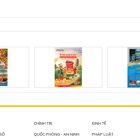
CHÍNH TRỊ
KINH TẾ
 SỐ
QUỐC PHÒNG - AN NINH
PHÁP LUẬT