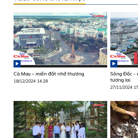
Cà Mau – miền đất nhớ thương
Sông Đốc - n
tương lai
18/12/2024 14:28
27/11/2024 1