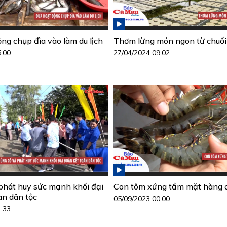
ng chụp đìa vào làm du lịch
Thơm lừng món ngon từ chuối
5:00
27/04/2024 09:02
phát huy sức mạnh khối đại
Con tôm xứng tầm mặt hàng c
àn dân tộc
05/09/2023 00:00
1:33