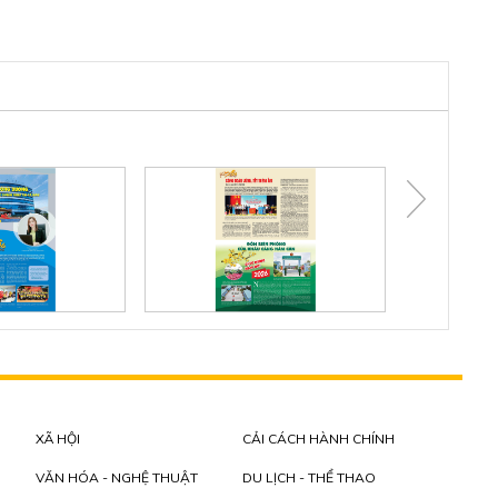
XÃ HỘI
CẢI CÁCH HÀNH CHÍNH
VĂN HÓA - NGHỆ THUẬT
DU LỊCH - THỂ THAO