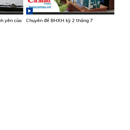
nh yên của
Chuyên đề BHXH kỳ 2 tháng 7