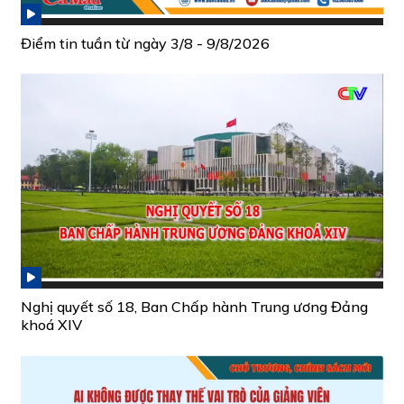
Điểm tin tuần từ ngày 3/8 - 9/8/2026
Nghị quyết số 18, Ban Chấp hành Trung ương Đảng
khoá XIV