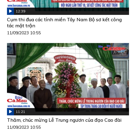
12:39
Cụm thi đua các tỉnh miền Tây Nam Bộ sơ kết công
tác mặt trận
11/09/2023 10:55
11:21
Thăm, chúc mừng Lễ Trung ngươn của đạo Cao đài
11/09/2023 10:55