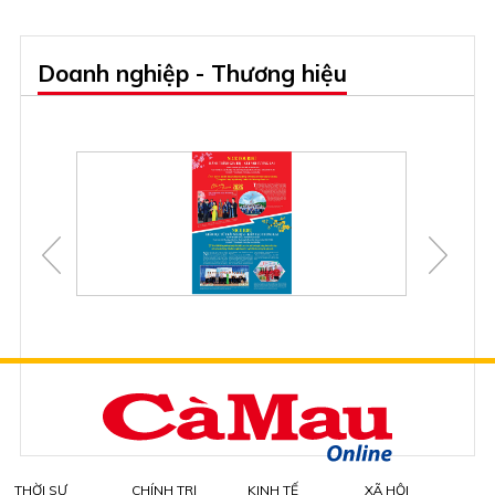
Doanh nghiệp - Thương hiệu
THỜI SỰ
CHÍNH TRỊ
KINH TẾ
XÃ HỘI