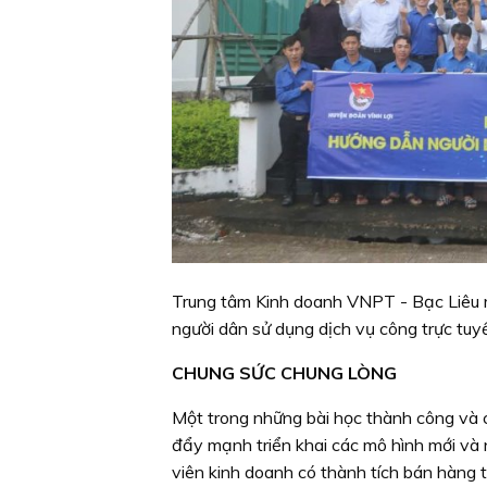
Trung tâm Kinh doanh VNPT - Bạc Liêu r
người dân sử dụng dịch vụ công trực tuyế
CHUNG SỨC CHUNG LÒNG
Một trong những bài học thành công và 
đẩy mạnh triển khai các mô hình mới và
viên kinh doanh có thành tích bán hàng 