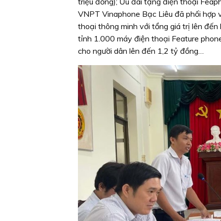
triệu đồng); Ưu đãi tặng điện thoại Feap
VNPT Vinaphone Bạc Liêu đã phối hợp với
thoại thông minh với tổng giá trị lên đế
tỉnh 1.000 máy điện thoại Feature phone v
cho người dân lên đến 1,2 tỷ đồng…