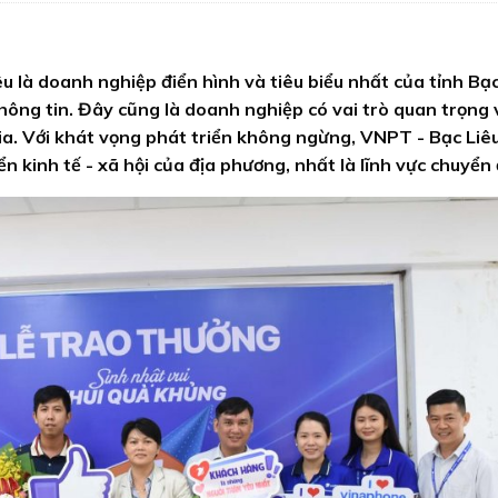
u là doanh nghiệp điển hình và tiêu biểu nhất của tỉnh Bạc
hông tin. Đây cũng là doanh nghiệp có vai trò quan trọng 
ia. Với khát vọng phát triển không ngừng, VNPT - Bạc Liê
 kinh tế - xã hội của địa phương, nhất là lĩnh vực chuyển 