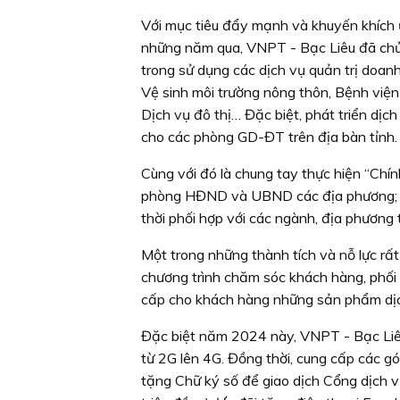
Với mục tiêu đẩy mạnh và khuyến khích ứ
những năm qua, VNPT - Bạc Liêu đã chủ 
trong sử dụng các dịch vụ quản trị doa
Vệ sinh môi trường nông thôn, Bệnh việ
Dịch vụ đô thị… Đặc biệt, phát triển dịc
cho các phòng GD-ĐT trên địa bàn tỉnh.
Cùng với đó là chung tay thực hiện “Ch
phòng HĐND và UBND các địa phương; cun
thời phối hợp với các ngành, địa phương
Một trong những thành tích và nỗ lực r
chương trình chăm sóc khách hàng, phối
cấp cho khách hàng những sản phẩm dịch
Đặc biệt năm 2024 này, VNPT - Bạc Liêu
từ 2G lên 4G. Đồng thời, cung cấp các g
tặng Chữ ký số để giao dịch Cổng dịch vụ