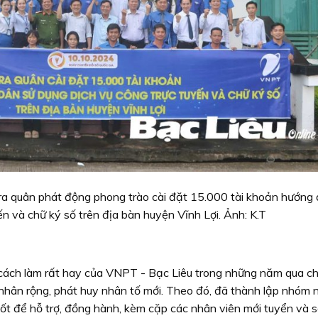
a quân phát động phong trào cài đặt 15.000 tài khoản hướng
n và chữ ký số trên địa bàn huyện Vĩnh Lợi. Ảnh: K.T
cách làm rất hay của VNPT - Bạc Liêu trong những năm qua ch
 nhân rộng, phát huy nhân tố mới. Theo đó, đã thành lập nhóm 
tốt để hỗ trợ, đồng hành, kèm cặp các nhân viên mới tuyển và 