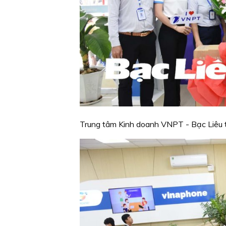
Trung tâm Kinh doanh VNPT - Bạc Liêu t