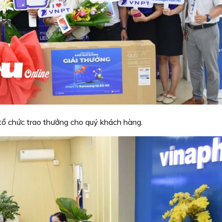
ổ chức trao thưởng cho quý khách hàng.