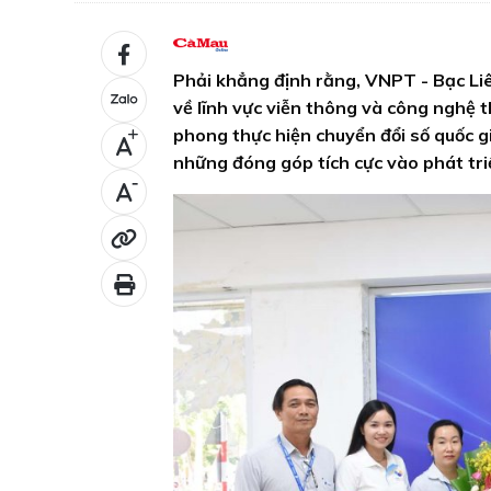
Phải khẳng định rằng, VNPT - Bạc Liê
về lĩnh vực viễn thông và công nghệ t
phong thực hiện chuyển đổi số quốc g
+
những đóng góp tích cực vào phát triển
-