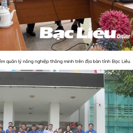
m quản lý nông nghiệp thông minh trên địa bàn tỉnh Bạc Liêu.