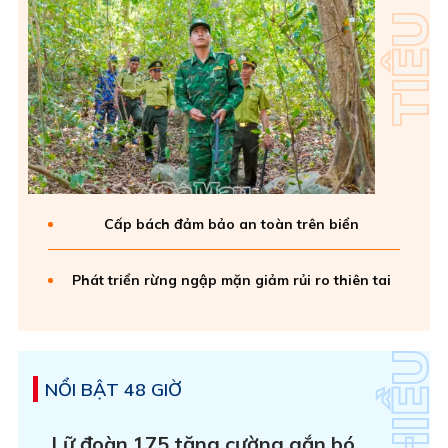
Cấp bách đảm bảo an toàn trên biển
Phát triển rừng ngập mặn giảm rủi ro thiên tai
NỔI BẬT 48 GIỜ
Lữ đoàn 175 tăng cường gắn bó