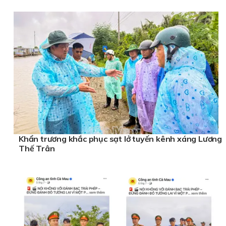
Khẩn trương khắc phục sạt lở tuyến kênh xáng Lương
Thế Trân