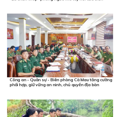
Công an - Quân sự - Biên phòng Cà Mau tăng cường
phối hợp, giữ vững an ninh, chủ quyền địa bàn