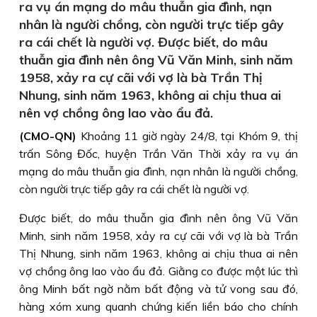
ra vụ án mạng do mâu thuẫn gia đình, nạn
nhân là người chồng, còn người trực tiếp gây
ra cái chết là người vợ. Được biết, do mâu
thuẫn gia đình nên ông Vũ Văn Minh, sinh năm
1958, xảy ra cự cãi với vợ là bà Trần Thị
Nhung, sinh năm 1963, không ai chịu thua ai
nên vợ chồng ông lao vào ẩu đả.
(CMO-QN)
Khoảng 11 giờ ngày 24/8, tại Khóm 9, thị
trấn Sông Đốc, huyện Trần Văn Thời xảy ra vụ án
mạng do mâu thuẫn gia đình, nạn nhân là người chồng,
còn người trực tiếp gây ra cái chết là người vợ.
Được biết, do mâu thuẫn gia đình nên ông Vũ Văn
Minh, sinh năm 1958, xảy ra cự cãi với vợ là bà Trần
Thị Nhung, sinh năm 1963, không ai chịu thua ai nên
vợ chồng ông lao vào ẩu đả. Giằng co được một lúc thì
ông Minh bất ngờ nằm bất động và tử vong sau đó,
hàng xóm xung quanh chứng kiến liền báo cho chính