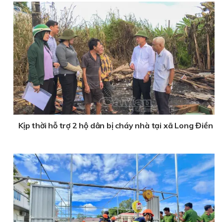
Kịp thời hỗ trợ 2 hộ dân bị cháy nhà tại xã Long Điền