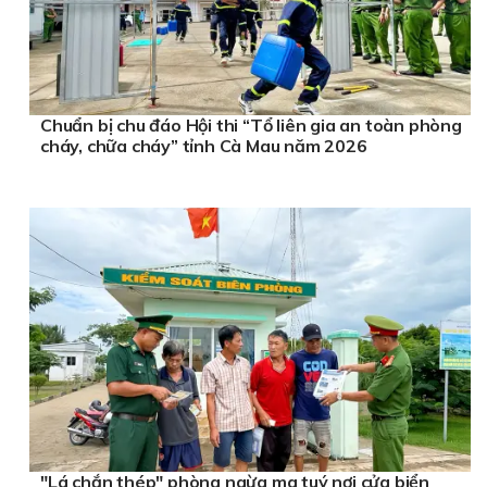
Chuẩn bị chu đáo Hội thi “Tổ liên gia an toàn phòng
cháy, chữa cháy” tỉnh Cà Mau năm 2026
"Lá chắn thép" phòng ngừa ma tuý nơi cửa biển