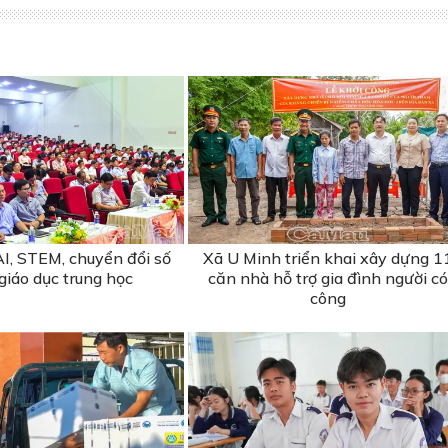
I, STEM, chuyển đổi số
Xã U Minh triển khai xây dựng 1
giáo dục trung học
căn nhà hỗ trợ gia đình người có
công