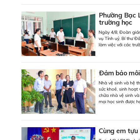
Phường Bạc L
trường học
Ngày 4/8, Đoàn giá
vụ Tỉnh uỷ, Bí thư 
làm việc với các tr
Ðảm bảo môi 
Nhà vệ sinh và hệ t
sức khoẻ, sinh hoạt 
chữa nhà vệ sinh và
mọi học sinh được h
Cùng em tựu