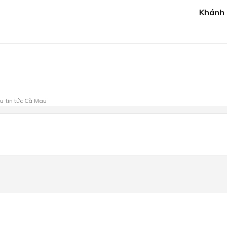
Khánh
au
tin tức Cà Mau