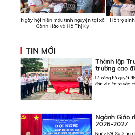
Ngày hội hiến máu tình nguyện tại xã
Hỗ trợ sinh
Gành Hào và Hồ Thị Kỷ
TIN MỚI
Thành lập Tr
trường cao đ
Lễ công bố quyết đị
đơn vị diễn ra vào 
Ngành Giáo d
2026-2027
Ngày 5/8, Sở Giáo d