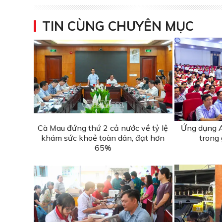
TIN CÙNG CHUYÊN MỤC
Cà Mau đứng thứ 2 cả nước về tỷ lệ
Ứng dụng A
khám sức khoẻ toàn dân, đạt hơn
trong 
65%