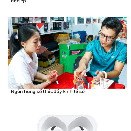
nghiệp
Ngân hàng số thúc đẩy kinh tế số