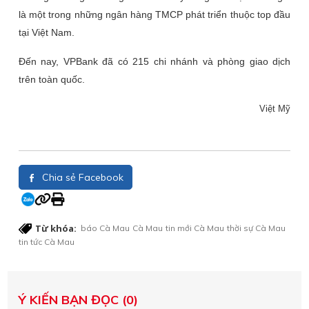
là một trong những ngân hàng TMCP phát triển thuộc top đầu
tại Việt Nam.
Đến nay, VPBank đã có 215 chi nhánh và phòng giao dịch
trên toàn quốc.
Việt Mỹ
Chia sẻ Facebook
Từ khóa:
báo Cà Mau
Cà Mau
tin mới Cà Mau
thời sự Cà Mau
tin tức Cà Mau
Ý KIẾN BẠN ĐỌC (0)