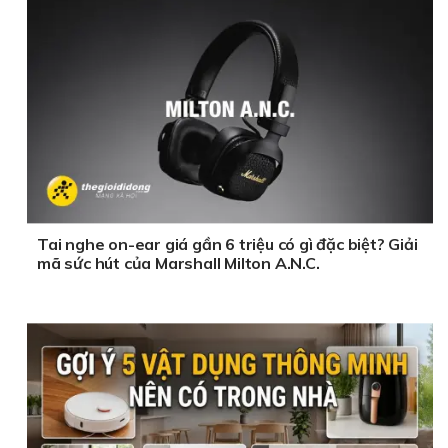
Tai nghe on-ear giá gần 6 triệu có gì đặc biệt? Giải
mã sức hút của Marshall Milton A.N.C.