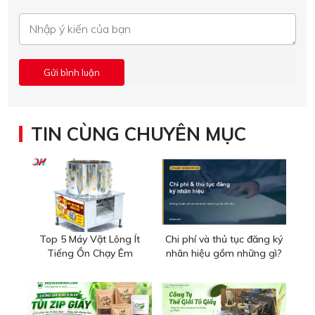
TIN CÙNG CHUYÊN MỤC
Top 5 Máy Vặt Lông Ít
Chi phí và thủ tục đăng ký
Tiếng Ồn Chạy Êm
nhãn hiệu gồm những gì?