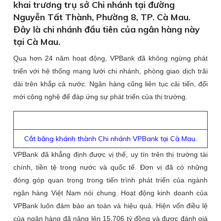
khai trương trụ sở Chi nhánh tại đường
Nguyễn Tất Thành, Phường 8, TP. Cà Mau.
Đây là chi nhánh đầu tiên của ngân hàng này
tại Cà Mau.
Qua hơn 24 năm hoạt động, VPBank đã không ngừng phát
triển với hệ thống mạng lưới chi nhánh, phòng giao dịch trãi
dài trên khắp cả nước. Ngân hàng cũng liên tục cải tiến, đổi
mới công nghệ để đáp ứng sự phát triển của thị trường.
Cắt băng khánh thành Chi nhánh VPBank tại Cà Mau.
VPBank đã khẳng định được vị thế, uy tín trên thị trường tài
chính, tiền tệ trong nước và quốc tế. Đơn vị đã có những
đóng góp quan trọng trong tiến trình phát triển của ngành
ngân hàng Việt Nam nói chung. Hoạt động kinh doanh của
VPBank luôn đảm bảo an toàn và hiệu quả. Hiện vốn điều lệ
của ngân hàng đã nâng lên 15.706 tỷ đồng và được đánh giá