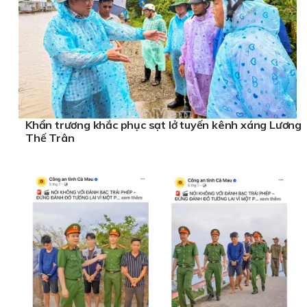
Khẩn trương khắc phục sạt lở tuyến kênh xáng Lương
Thế Trân