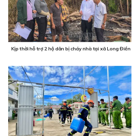
Kịp thời hỗ trợ 2 hộ dân bị cháy nhà tại xã Long Điền