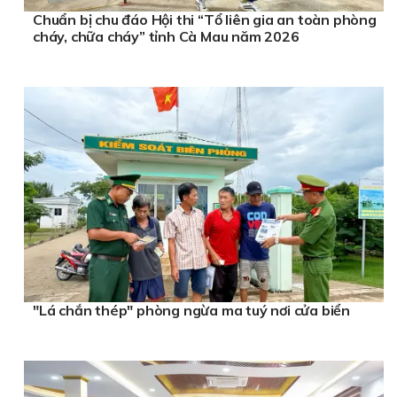
Chuẩn bị chu đáo Hội thi “Tổ liên gia an toàn phòng
cháy, chữa cháy” tỉnh Cà Mau năm 2026
"Lá chắn thép" phòng ngừa ma tuý nơi cửa biển