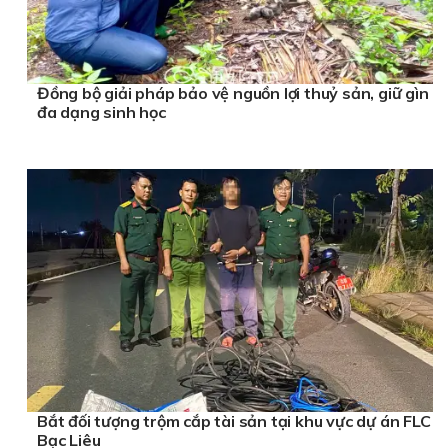
Đồng bộ giải pháp bảo vệ nguồn lợi thuỷ sản, giữ gìn
đa dạng sinh học
Bắt đối tượng trộm cắp tài sản tại khu vực dự án FLC
Bạc Liêu