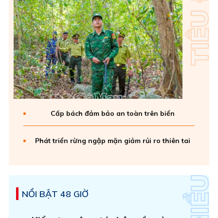
Cấp bách đảm bảo an toàn trên biển
Phát triển rừng ngập mặn giảm rủi ro thiên tai
NỔI BẬT 48 GIỜ