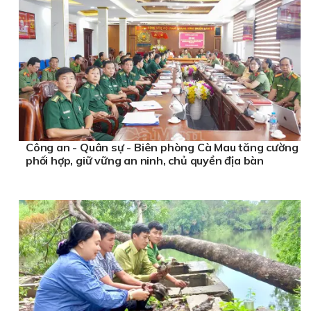
Công an - Quân sự - Biên phòng Cà Mau tăng cường
phối hợp, giữ vững an ninh, chủ quyền địa bàn