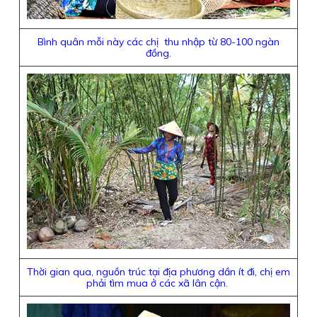
Bình quân mỗi này các chị thu nhập từ 80-100 ngàn
đồng.
Thời gian qua, nguồn trúc tại địa phương dần ít đi, chị em
phải tìm mua ở các xã lân cận.