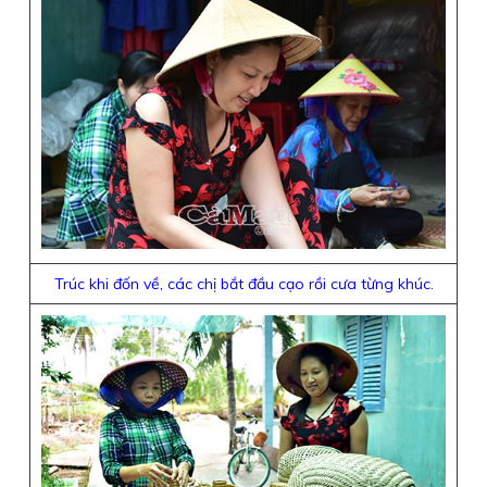
Trúc khi đốn về, các chị bắt đầu cạo rồi cưa từng khúc.