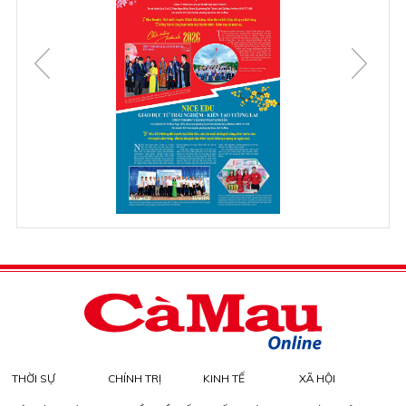
THỜI SỰ
CHÍNH TRỊ
KINH TẾ
XÃ HỘI