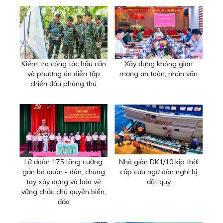
Kiểm tra công tác hậu cần
Xây dựng không gian
và phương án diễn tập
mạng an toàn, nhân văn
chiến đấu phòng thủ
Lữ đoàn 175 tăng cường
Nhà giàn DK1/10 kịp thời
gắn bó quân - dân, chung
cấp cứu ngư dân nghi bị
tay xây dựng và bảo vệ
đột quỵ
vững chắc chủ quyền biển,
đảo