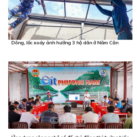
Dông, lốc xoáy ảnh hưởng 3 hộ dân ở Năm Căn