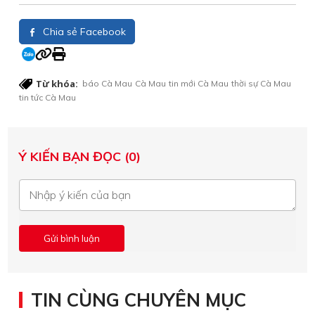
Chia sẻ Facebook
Từ khóa:
báo Cà Mau
Cà Mau
tin mới Cà Mau
thời sự Cà Mau
tin tức Cà Mau
Ý KIẾN BẠN ĐỌC (0)
TIN CÙNG CHUYÊN MỤC