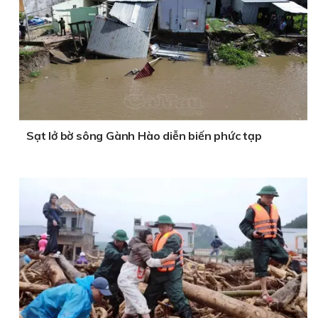
Sạt lở bờ sông Gành Hào diễn biến phức tạp