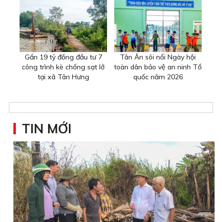
Gần 19 tỷ đồng đầu tư 7
Tân Ân sôi nổi Ngày hội
công trình kè chống sạt lở
toàn dân bảo vệ an ninh Tổ
tại xã Tân Hưng
quốc năm 2026
TIN MỚI