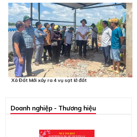
Xã Đất Mới xảy ra 4 vụ sạt lở đất
Doanh nghiệp - Thương hiệu