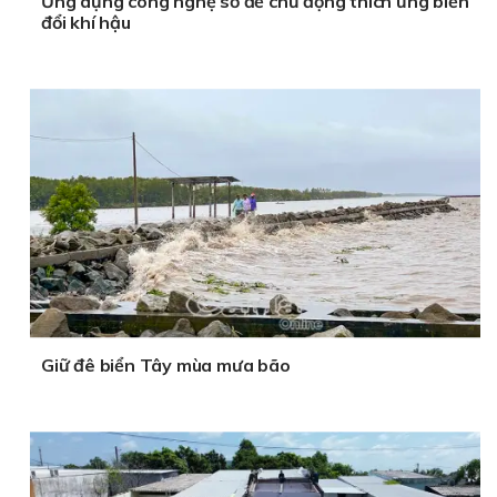
Ứng dụng công nghệ số để chủ động thích ứng biến
đổi khí hậu
Giữ đê biển Tây mùa mưa bão