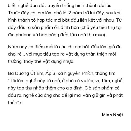
biết, nghề đan đát truyền thống hình thành đã lâu.
Trước đây chị em làm nhỏ lẻ, 2 năm trở lại đây, sau khi
hình thành tổ hợp tác mới bắt đầu liên kết với nhau. Từ
đây đầu ra sản phẩm ổn định hơn (chủ yếu tiêu thụ tại
địa phương và bạn hàng đến tận nhà thu mua).
Năm nay có điểm mới là các chị em bắt đầu làm giỏ đi
chợ, rế… với mục tiêu tạo ra vật dụng thân thiện môi
trường, thay thế vật dụng nhựa.
Bà Dương Út Em, Ấp 3, xã Nguyễn Phích, thông tin:
“Tôi làm nghề này từ nhỏ, ở nhà có vụ lúa, vụ tôm, nghề
này tạo thu nhập thêm cho gia đình. Giờ sản phẩm có
đầu ra, nghề của ông cha để lại mà, vẫn giữ gìn và phát
triển”./.
Minh Nhật