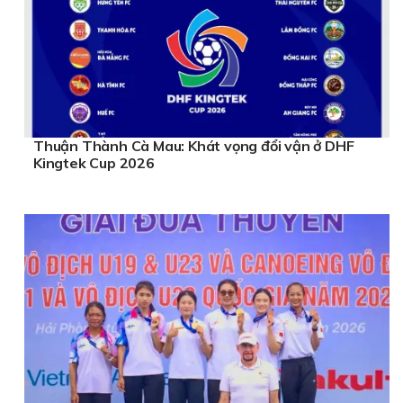
Thuận Thành Cà Mau: Khát vọng đổi vận ở DHF
Kingtek Cup 2026