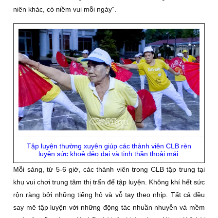
niên khác, có niềm vui mỗi ngày”.
Tập luyện thường xuyên giúp các thành viên CLB rèn
luyện sức khoẻ dẻo dai và tinh thần thoải mái.
Mỗi sáng, từ 5-6 giờ, các thành viên trong CLB tập trung tại
khu vui chơi trung tâm thị trấn để tập luyện. Không khí hết sức
rộn ràng bởi những tiếng hô và vỗ tay theo nhịp. Tất cả đều
say mê tập luyện với những động tác nhuần nhuyễn và mềm