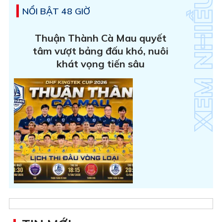
NỔI BẬT 48 GIỜ
Thuận Thành Cà Mau quyết
tâm vượt bảng đấu khó, nuôi
khát vọng tiến sâu