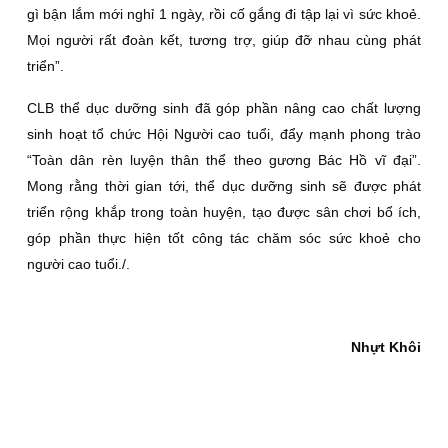
gì bận lắm mới nghỉ 1 ngày, rồi cố gắng đi tập lại vì sức khoẻ.
Mọi người rất đoàn kết, tương trợ, giúp đỡ nhau cùng phát
triển”.
CLB thể dục dưỡng sinh đã góp phần nâng cao chất lượng
sinh hoạt tổ chức Hội Người cao tuổi, đẩy mạnh phong trào
“Toàn dân rèn luyện thân thể theo gương Bác Hồ vĩ đại”.
Mong rằng thời gian tới, thể dục dưỡng sinh sẽ được phát
triển rộng khắp trong toàn huyện, tạo được sân chơi bổ ích,
góp phần thực hiện tốt công tác chăm sóc sức khoẻ cho
người cao tuổi./.
Nhựt Khôi