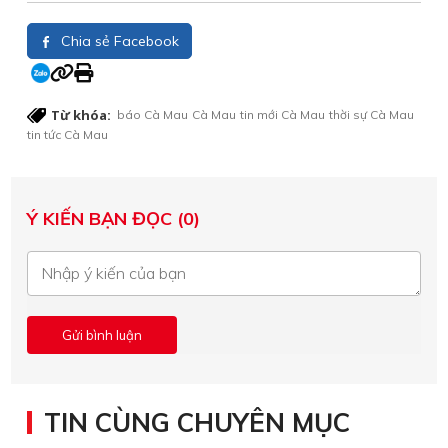
Chia sẻ Facebook
Từ khóa:
báo Cà Mau
Cà Mau
tin mới Cà Mau
thời sự Cà Mau
tin tức Cà Mau
Ý KIẾN BẠN ĐỌC (0)
TIN CÙNG CHUYÊN MỤC