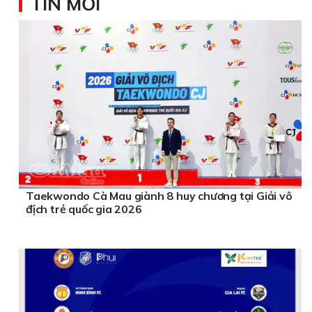
TIN MỚI
Taekwondo Cà Mau giành 8 huy chương tại Giải vô
địch trẻ quốc gia 2026