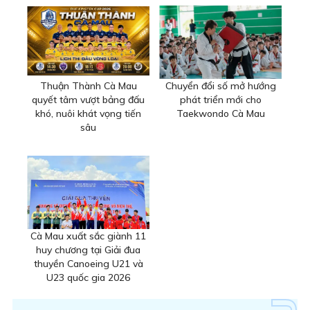
Thuận Thành Cà Mau
Chuyển đổi số mở hướng
quyết tâm vượt bảng đấu
phát triển mới cho
khó, nuôi khát vọng tiến
Taekwondo Cà Mau
sâu
Cà Mau xuất sắc giành 11
huy chương tại Giải đua
thuyền Canoeing U21 và
U23 quốc gia 2026