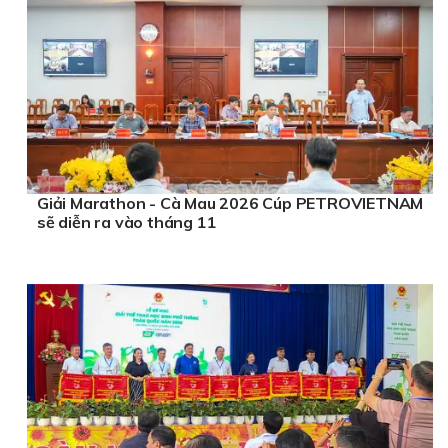
Giải Marathon - Cà Mau 2026 Cúp PETROVIETNAM
sẽ diễn ra vào tháng 11