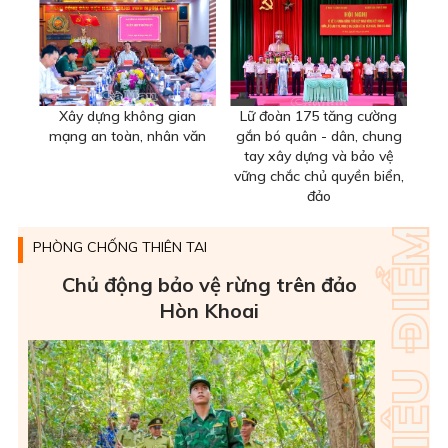
Xây dựng không gian
Lữ đoàn 175 tăng cường
mạng an toàn, nhân văn
gắn bó quân - dân, chung
tay xây dựng và bảo vệ
vững chắc chủ quyền biển,
đảo
PHÒNG CHỐNG THIÊN TAI
Chủ động bảo vệ rừng trên đảo
Hòn Khoai