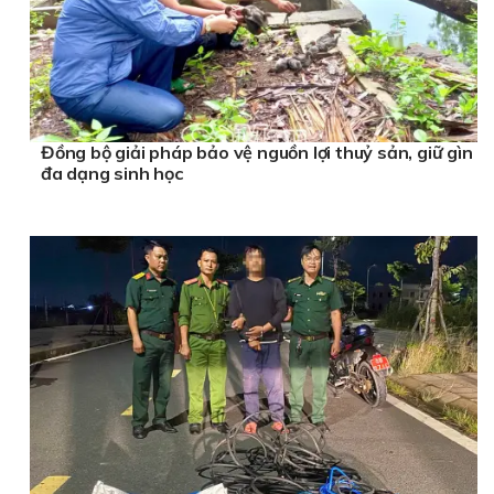
Đồng bộ giải pháp bảo vệ nguồn lợi thuỷ sản, giữ gìn
đa dạng sinh học