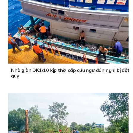
Nhà giàn DK1/10 kịp thời cấp cứu ngư dân nghi bị đột
quỵ