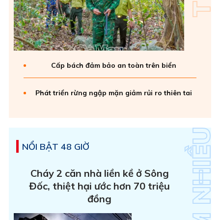
Cấp bách đảm bảo an toàn trên biển
Phát triển rừng ngập mặn giảm rủi ro thiên tai
NỔI BẬT 48 GIỜ
Cháy 2 căn nhà liền kề ở Sông
Đốc, thiệt hại ước hơn 70 triệu
đồng