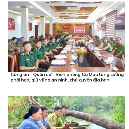
Công an - Quân sự - Biên phòng Cà Mau tăng cường
phối hợp, giữ vững an ninh, chủ quyền địa bàn