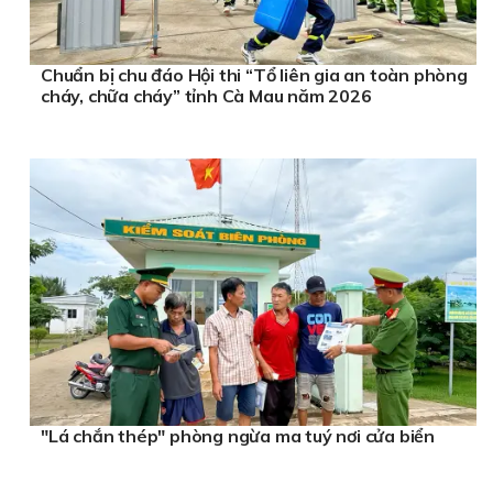
Chuẩn bị chu đáo Hội thi “Tổ liên gia an toàn phòng
cháy, chữa cháy” tỉnh Cà Mau năm 2026
"Lá chắn thép" phòng ngừa ma tuý nơi cửa biển