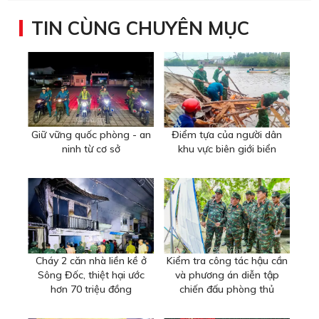
TIN CÙNG CHUYÊN MỤC
Giữ vững quốc phòng - an
Điểm tựa của người dân
ninh từ cơ sở
khu vực biên giới biển
Cháy 2 căn nhà liền kề ở
Kiểm tra công tác hậu cần
Sông Đốc, thiệt hại ước
và phương án diễn tập
hơn 70 triệu đồng
chiến đấu phòng thủ