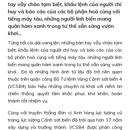
tay vẫy chào tạm biệt, khẩu lệnh của người chỉ
huy và báo cáo của các bộ phận hoà cùng với
tiếng máy tàu, những người lính biển mang
quân hàm xanh trong tư thế sẵn sàng vươn
khơi...
Từng hồi còi dài vang lên, những bàn tay vẫy chào tạm
biệt, khẩu lệnh của người chỉ huy và báo cáo của các
bộ phận hoà cùng với tiếng máy tàu, những người lính
biển mang quân hàm xanh trong tư thế sẵn sàng vươn
khơi... Ðó là những hình ảnh từ lâu đã trở nên quen
thuộc trên quân cảng Bộ Tư lệnh Vùng Cảnh sát biển 4
(VCSB4) báo hiệu những chuyến ra khơi với niềm tin
chiến thắng, quyết tâm khắc phục khó khăn, hoàn
thành tốt nhiệm vụ.
Cùng với truyền thống đơn vị Anh hùng lực lượng vũ
trang, lực lượng Cảnh sát biển đã trải qua hơn 17 năm
xây dựng và trưởng thành. VCSB4 được phân công