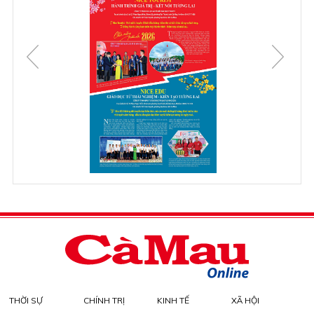
THỜI SỰ
CHÍNH TRỊ
KINH TẾ
XÃ HỘI