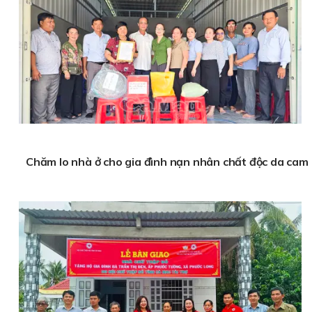
Chăm lo nhà ở cho gia đình nạn nhân chất độc da cam