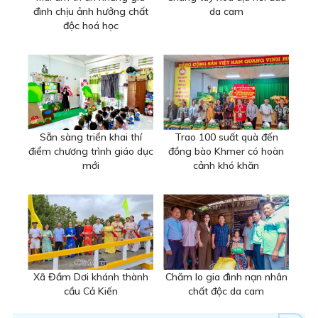
đình chịu ảnh hưởng chất
da cam
độc hoá học
Sẵn sàng triển khai thí
Trao 100 suất quà đến
điểm chương trình giáo dục
đồng bào Khmer có hoàn
mới
cảnh khó khăn
Xã Đầm Dơi khánh thành
Chăm lo gia đình nạn nhân
cầu Cả Kiến
chất độc da cam