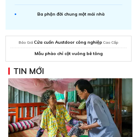
Ba phận đời chung một mái nhà
Cửa cuốn Austdoor công nghiệp
Báo Giá
Cao Cấp
Mẫu phào chỉ cột vuông bê tông
TIN MỚI