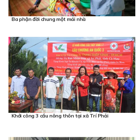
Ba phận đời chung một mái nhà
Khởi công 3 cầu nông thôn tại xã Trí Phải