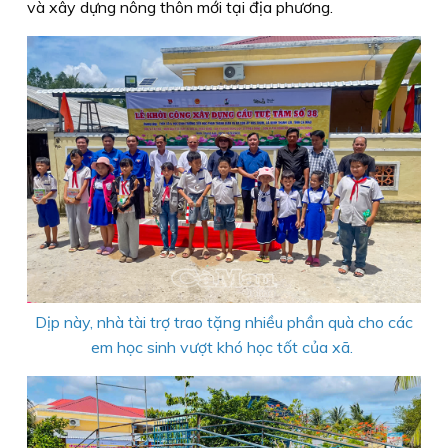
và xây dựng nông thôn mới tại địa phương.
Dịp này, nhà tài trợ trao tặng nhiều phần quà cho các
em học sinh vượt khó học tốt của xã.