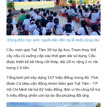
Đông đảo học sinh, người dân đến dự lễ khởi công cầu.
Cầu món quà Tuệ Tâm 38 tại ấp Kos Thum thay thế
cây cầu cũ xuống cấp sau thời gian dài sử dụng. Cầu
được thiết kế bê tông cốt thép, dài 18 m, rộng 2 m, tải
trọng 1,5 tấn.
Tổng kinh phí xây dựng 107 triệu đồng; trong đó, Tỉnh
đoàn Cà Mau vận động nhóm Món quà Tuệ Tâm - TP
Hồ Chí Minh tài trợ 82 triệu đồng, đơn vị thi công hỗ trợ
5 triệu đồng, phần còn lại do địa phương đối ứng.