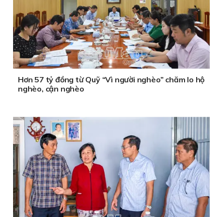
Hơn 57 tỷ đồng từ Quỹ “Vì người nghèo” chăm lo hộ
nghèo, cận nghèo