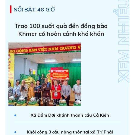
NỔI BẬT 48 GIỜ
Trao 100 suất quà đến đồng bào
Khmer có hoàn cảnh khó khăn
Xã Đầm Dơi khánh thành cầu Cả Kiến
Khởi công 3 cầu nông thôn tại xã Trí Phải