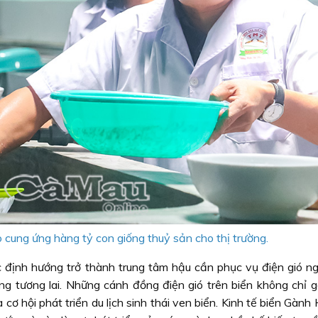
cung ứng hàng tỷ con giống thuỷ sản cho thị trường.
định hướng trở thành trung tâm hậu cần phục vụ điện gió ngo
ng tương lai. Những cánh đồng điện gió trên biển không chỉ 
cơ hội phát triển du lịch sinh thái ven biển. Kinh tế biển Gành