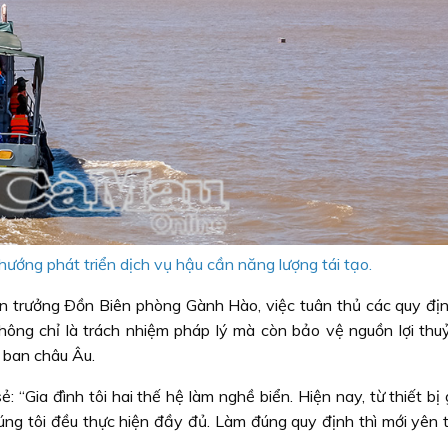
ướng phát triển dịch vụ hậu cần năng lượng tái tạo.
 trưởng Ðồn Biên phòng Gành Hào, việc tuân thủ các quy đị
hông chỉ là trách nhiệm pháp lý mà còn bảo vệ nguồn lợi thu
 ban châu Âu.
 “Gia đình tôi hai thế hệ làm nghề biển. Hiện nay, từ thiết bị
chúng tôi đều thực hiện đầy đủ. Làm đúng quy định thì mới yên