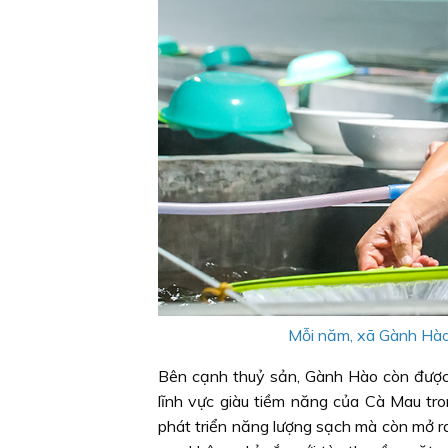
Mỗi năm, xã Gành Hào 
Bên cạnh thuỷ sản, Gành Hào còn được 
lĩnh vực giàu tiềm năng của Cà Mau tro
phát triển năng lượng sạch mà còn mở ra 