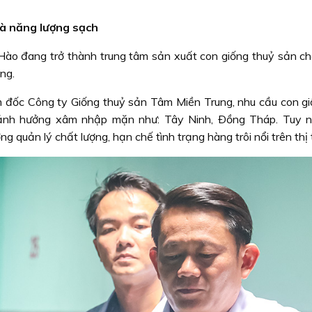
và năng lượng sạch
Hào đang trở thành trung tâm sản xuất con giống thuỷ sản ch
ng.
đốc Công ty Giống thuỷ sản Tâm Miền Trung, nhu cầu con gi
 ảnh hưởng xâm nhập mặn như: Tây Ninh, Ðồng Tháp. Tuy n
g quản lý chất lượng, hạn chế tình trạng hàng trôi nổi trên thị 