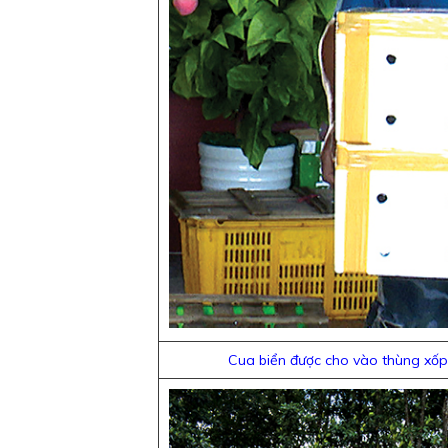
Cua biển được cho vào thùng xốp 