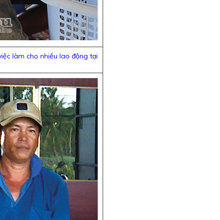
iệc làm cho nhiều lao động tại