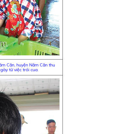
Năm Căn, huyện Năm Căn thu
ày từ việc trói cua.