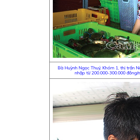
Bà Huỳnh Ngọc Thuý, Khóm 1, thị trấn 
nhập từ 200.000-300.000 đồng/ng