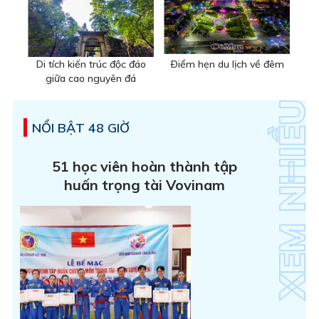
Di tích kiến trúc độc đáo
Ðiểm hẹn du lịch về đêm
giữa cao nguyên đá
NỔI BẬT 48 GIỜ
51 học viên hoàn thành tập
huấn trọng tài Vovinam