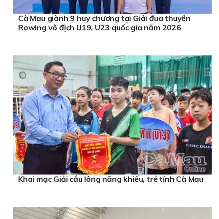
Cà Mau giành 9 huy chương tại Giải đua thuyền
Rowing vô địch U19, U23 quốc gia năm 2026
Khai mạc Giải cầu lông năng khiếu, trẻ tỉnh Cà Mau