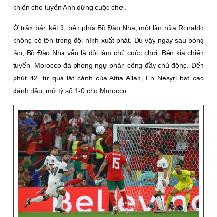
khiến cho tuyển Anh dừng cuộc chơi.
Ở trận bán kết 3, bên phía Bồ Đào Nha, một lần nữa Ronaldo
không có tên trong đội hình xuất phát. Dù vậy ngay sau bóng
lăn, Bồ Đào Nha vẫn là đội làm chủ cuộc chơi. Bên kia chiến
tuyến, Morocco đá phòng ngự phản công đầy chủ động. Đến
phút 42, từ quả lật cánh của Attia Allah, En Nesyri bật cao
đánh đầu, mở tỷ số 1-0 cho Morocco.