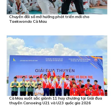
Chuyển đổi số mở hướng phát triển mới cho
Taekwondo Cà Mau
Cà Mau xuất sắc giành 11 huy chương tại Giải đua
thuyền Canoeing U21 và U23 quốc gia 2026