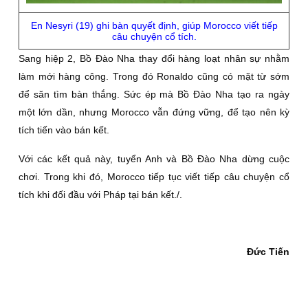
En Nesyri (19) ghi bàn quyết định, giúp Morocco viết tiếp
câu chuyện cổ tích.
Sang hiệp 2, Bồ Đào Nha thay đổi hàng loạt nhân sự nhằm
làm mới hàng công. Trong đó Ronaldo cũng có mặt từ sớm
để săn tìm bàn thắng. Sức ép mà Bồ Đào Nha tạo ra ngày
một lớn dần, nhưng Morocco vẫn đứng vững, để tạo nên kỳ
tích tiến vào bán kết.
Với các kết quả này, tuyển Anh và Bồ Đào Nha dừng cuộc
chơi. Trong khi đó, Morocco tiếp tục viết tiếp câu chuyện cổ
tích khi đối đầu với Pháp tại bán kết./.
Đức Tiến