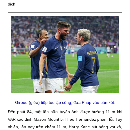
địch.
Giroud (giữa) tiếp tục lập công, đưa Pháp vào bán kết.
Đến phút 84, một lần nữa tuyển Anh được hưởng 11 m khi
VAR xác định Mason Mount bị Theo Hernandez phạm lỗi. Tuy
nhiên, lần này trên chấm 11 m, Harry Kane sút bóng vọt xà,