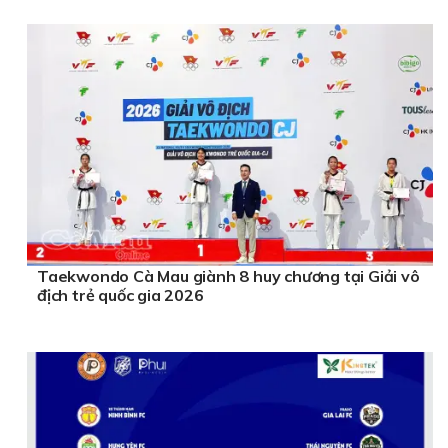
Taekwondo Cà Mau giành 8 huy chương tại Giải vô
địch trẻ quốc gia 2026