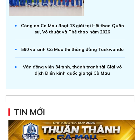
Công an Cà Mau đoạt 13 giải tại Hội thao Quân
sự, Võ thuật và Thể thao năm 2026
590 võ sinh Cà Mau thi thăng đẳng Taekwondo
Vận động viên 34 tỉnh, thành tranh tài Giải vô
địch Điền kinh quốc gia tại Cà Mau
TIN MỚI