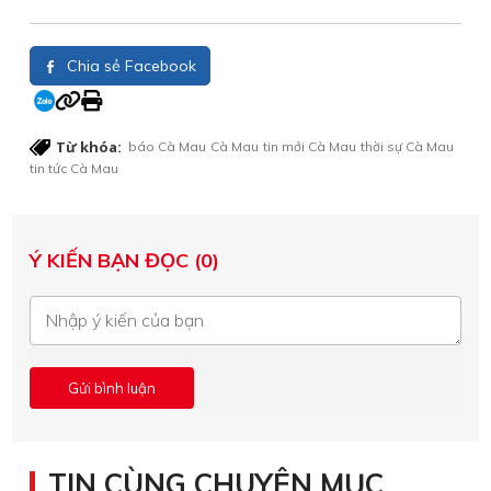
Chia sẻ Facebook
Từ khóa:
báo Cà Mau
Cà Mau
tin mới Cà Mau
thời sự Cà Mau
tin tức Cà Mau
Ý KIẾN BẠN ĐỌC (0)
TIN CÙNG CHUYÊN MỤC