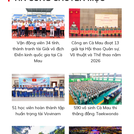
Vận động viên 34 tỉnh,
Công an Cà Mau đoạt 13
thành tranh tài Giải vô địch
giải tại Hội thao Quân sự,
Điền kinh quốc gia tại Cà
Võ thuật và Thể thao năm
Mau
2026
51 học viên hoàn thành tập
590 võ sinh Cà Mau thi
huấn trọng tài Vovinam
thăng đẳng Taekwondo