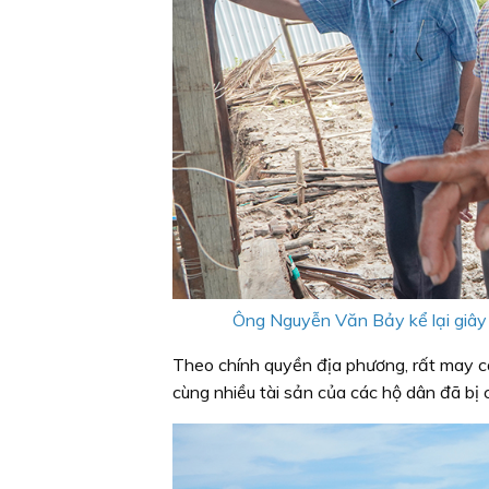
Ông Nguyễn Văn Bảy kể lại giây 
Theo chính quyền địa phương, rất may cá
cùng nhiều tài sản của các hộ dân đã bị 