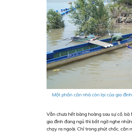
Một phần căn nhà còn lại của gia đìn
Vẫn chưa hết bàng hoàng sau sự cố, bà
gia đình đang ngủ thì bất ngờ nghe nhữn
chạy ra ngoài. Chỉ trong phút chốc, căn 