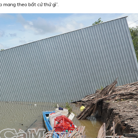
 mang theo bất cứ thứ gì”.