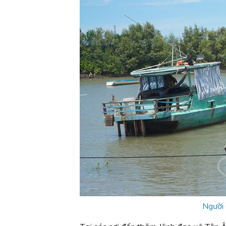
Người d