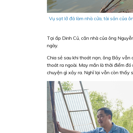
Vụ sạt lở đã làm nhà cửa, tài sản của
Tại ấp Dinh Củ, căn nhà của ông Nguyễ
ngày.
Chia sẻ sau khi thoát nạn, ông Bảy vẫn 
thoát ra ngoài. May mắn là thời điểm đó 
chuyện gì xảy ra. Nghĩ lại vẫn còn thấy s